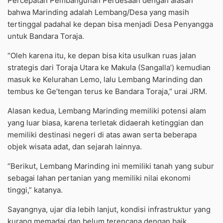
Percepatan Pembangunan Perdesaan dengan alasan
bahwa Marinding adalah Lembang/Desa yang masih
tertinggal padahal ke depan bisa menjadi Desa Penyangga
untuk Bandara Toraja.
“Oleh karena itu, ke depan bisa kita usulkan ruas jalan
strategis dari Toraja Utara ke Makula (Sangalla’) kemudian
masuk ke Kelurahan Lemo, lalu Lembang Marinding dan
tembus ke Ge’tengan terus ke Bandara Toraja,” urai JRM.
Alasan kedua, Lembang Marinding memiliki potensi alam
yang luar biasa, karena terletak didaerah ketinggian dan
memiliki destinasi negeri di atas awan serta beberapa
objek wisata adat, dan sejarah lainnya.
“Berikut, Lembang Marinding ini memiliki tanah yang subur
sebagai lahan pertanian yang memiliki nilai ekonomi
tinggi,” katanya.
Sayangnya, ujar dia lebih lanjut, kondisi infrastruktur yang
kurang memadai dan belum terencana dengan baik.