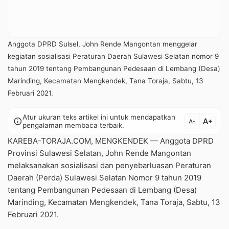
Anggota DPRD Sulsel, John Rende Mangontan menggelar
kegiatan sosialisasi Peraturan Daerah Sulawesi Selatan nomor 9
tahun 2019 tentang Pembangunan Pedesaan di Lembang (Desa)
Marinding, Kecamatan Mengkendek, Tana Toraja, Sabtu, 13
Februari 2021.
Atur ukuran teks artikel ini untuk mendapatkan
text_increase
info
text_decrease
pengalaman membaca terbaik.
KAREBA-TORAJA.COM, MENGKENDEK — Anggota DPRD
Provinsi Sulawesi Selatan, John Rende Mangontan
melaksanakan sosialisasi dan penyebarluasan Peraturan
Daerah (Perda) Sulawesi Selatan Nomor 9 tahun 2019
tentang Pembangunan Pedesaan di Lembang (Desa)
Marinding, Kecamatan Mengkendek, Tana Toraja, Sabtu, 13
Februari 2021.