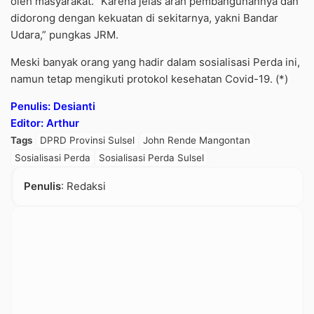
oleh masyarakat. “Karena jelas arah pembangunannya dan
didorong dengan kekuatan di sekitarnya, yakni Bandar
Udara,” pungkas JRM.
Meski banyak orang yang hadir dalam sosialisasi Perda ini,
namun tetap mengikuti protokol kesehatan Covid-19. (*)
Penulis: Desianti
Editor: Arthur
Tags
DPRD Provinsi Sulsel
John Rende Mangontan
Sosialisasi Perda
Sosialisasi Perda Sulsel
Penulis
: Redaksi