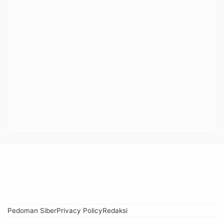
Pedoman Siber
Privacy Policy
Redaksi