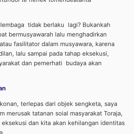
lembaga tidak berlaku lagi? Bukankah
pat bermusyawarah lalu menghadirkan
atau fasilitator dalam musyawara, karena
ilan, lalu sampai pada tahap eksekusi,
asyarakat dan pemerhati budaya akan
an
nan, terlepas dari objek sengketa, saya
am merusak tatanan soial masyarakat Toraja,
eksekusi dan kita akan kehilangan identitas
a.