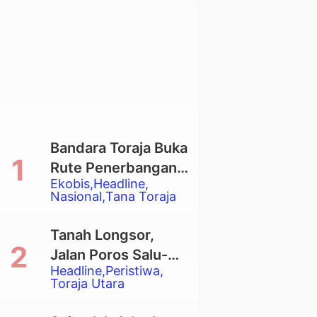
Bandara Toraja Buka
Rute Penerbangan
Ekobis
Headline
Langsung Toraja-
Nasional
Tana Toraja
Balikpapan
Tanah Longsor,
Jalan Poros Salu-
Headline
Peristiwa
Dende’ Tertutup
Toraja Utara
Total