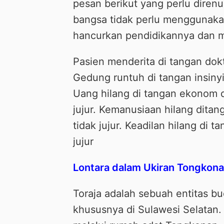
pesan berikut yang perlu dire
bangsa tidak perlu menggunakan
hancurkan pendidikannya dan me
Pasien menderita di tangan dokte
Gedung runtuh di tangan insinyiu
Uang hilang di tangan ekonom d
jujur. Kemanusiaan hilang ditan
tidak jujur. Keadilan hilang di 
jujur
Lontara dalam Ukiran Tongkon
Toraja adalah sebuah entitas bu
khususnya di Sulawesi Selatan.