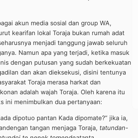
bagai akun media sosial dan group WA,
ut kearifan lokal Toraja bukan rumah adat
seharusnya menjadi tanggung jawab seluruh
anya. Namun apa yang terjadi, ketika masuk
onis dengan putusan yang sudah berkekuatan
dilan dan akan dieksekusi, disini tentunya
asyarakat Toraja merasa harkat dan
gkonan adalah wajah Toraja. Oleh karena itu
s ini menimbulkan dua pertanyaan:
da dipotuo pantan Kada dipomate?” jika ia,
gandengan tangan menjaga Toraja,
tatundan-
tundoi te nenek tomendeatanta