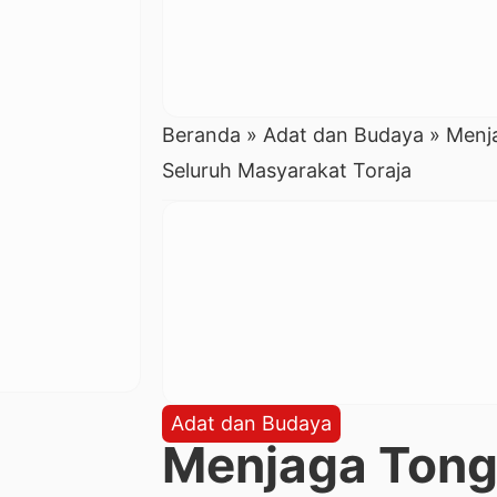
Beranda
»
Adat dan Budaya
»
Menj
Seluruh Masyarakat Toraja
Adat dan Budaya
Menjaga Tong