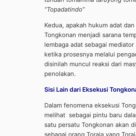
“Topadatindo”
Kedua, apakah hukum adat dan 
Tongkonan menjadi sarana tem
lembaga adat sebagai mediator 
ketika prosesnya melalui pengad
disinilah muncul reaksi dari m
penolakan.
Sisi Lain dari Eksekusi Tongkon
Dalam fenomena eksekusi Tongko
melihat sebagai pintu baru dal
satu persatu Tongkonan akan di 
sebagai orang Toraja yang Toraj