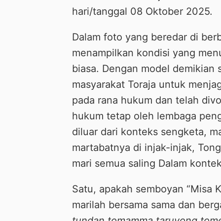
hari/tanggal 08 Oktober 2025.
Dalam foto yang beredar di ber
menampilkan kondisi yang menur
biasa. Dengan model demikian 
masyarakat Toraja untuk menjag
pada rana hukum dan telah div
hukum tetap oleh lembaga penga
diluar dari konteks sengketa, m
martabatnya di injak-injak, Ton
mari semua saling Dalam kontek
Satu, apakah semboyan “Misa Ka
marilah bersama sama dan ber
tundan tomamma taruyong tome