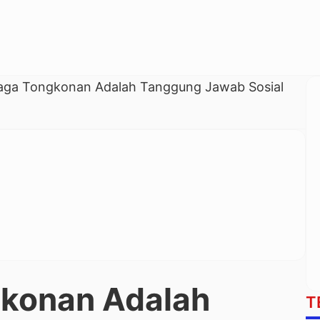
aga Tongkonan Adalah Tanggung Jawab Sosial
konan Adalah
T