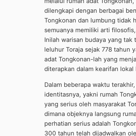
melalui rumah adat Tongkonan, s
dilengkapi dengan berbagai ben
Tongkonan dan lumbung tidak h
semuanya memiliki arti filosofis
Inilah warisan budaya yang tak 
leluhur Toraja sejak 778 tahun y
adat Tongkonan-lah yang menj
diterapkan dalam kearifan lokal
Dalam beberapa waktu terakhir,
identitasnya, yakni rumah Tong
yang serius oleh masyarakat To
dimana objeknya langsung ruma
perhatian serius adalah Tongko
300 tahun telah dijadwalkan ol