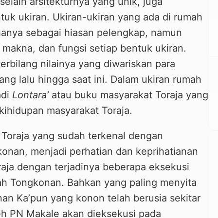
elain arsitekturnya yang unik, juga
tuk ukiran. Ukiran-ukiran yang ada di rumah
anya sebagai hiasan pelengkap, namun
, makna, dan fungsi setiap bentuk ukiran.
terbilang nilainya yang diwariskan para
ang lalu hingga saat ini. Dalam ukiran rumah
adi
Lontara’
atau buku masyarakat Toraja yang
 kihidupan masyarakat Toraja.
 Toraja yang sudah terkenal dengan
konan, menjadi perhatian dan keprihatianan
raja dengan terjadinya beberapa eksekusi
h Tongkonan. Bahkan yang paling menyita
nan Ka’pun yang konon telah berusia sekitar
eh PN Makale akan dieksekusi pada