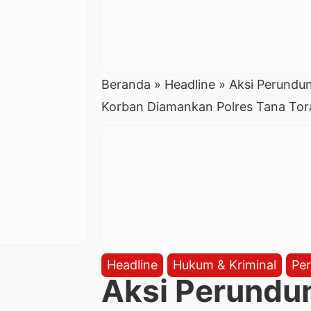
Beranda
»
Headline
»
Aksi Perundun
Korban Diamankan Polres Tana Tor
Headline
Hukum & Kriminal
Pe
Aksi Perundun