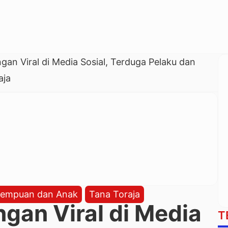
gan Viral di Media Sosial, Terduga Pelaku dan
aja
rempuan dan Anak
Tana Toraja
gan Viral di Media
T