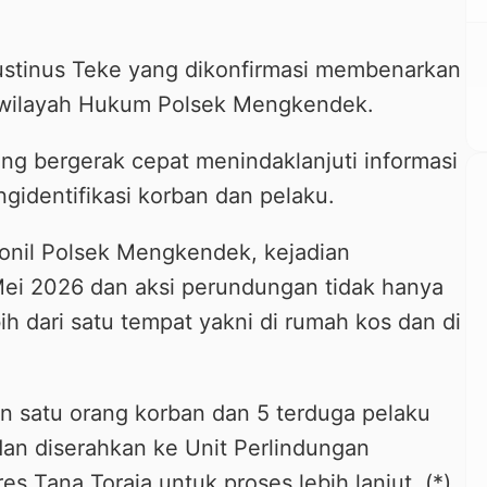
tinus Teke yang dikonfirmasi membenarkan
am wilayah Hukum Polsek Mengkendek.
g bergerak cepat menindaklanjuti informasi
ngidentifikasi korban dan pelaku.
rsonil Polsek Mengkendek, kejadian
Mei 2026 dan aksi perundungan tidak hanya
ebih dari satu tempat yakni di rumah kos dan di
 satu orang korban dan 5 terduga pelaku
an diserahkan ke Unit Perlindungan
 Tana Toraja untuk proses lebih lanjut. (*)