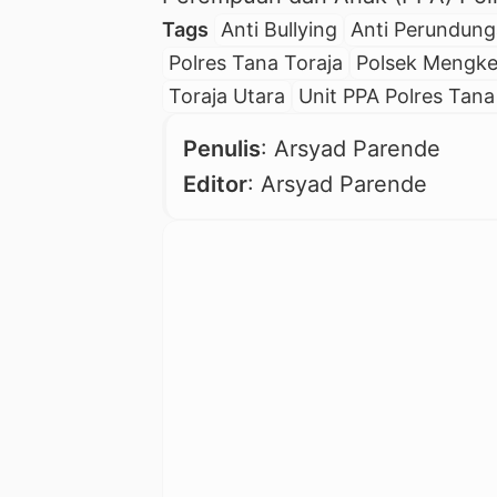
Tags
Anti Bullying
Anti Perundun
Polres Tana Toraja
Polsek Mengk
Toraja Utara
Unit PPA Polres Tana
Penulis
: Arsyad Parende
Editor
: Arsyad Parende