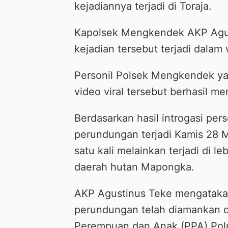
kejadiannya terjadi di Toraja.
Kapolsek Mengkendek AKP Agus
kejadian tersebut terjadi dal
Personil Polsek Mengkendek yan
video viral tersebut berhasil me
Berdasarkan hasil introgasi pe
perundungan terjadi Kamis 28 
satu kali melainkan terjadi di l
daerah hutan Mapongka.
AKP Agustinus Teke mengatakan
perundungan telah diamankan d
Perempuan dan Anak (PPA) Polres