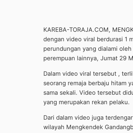
KAREBA-TORAJA.COM, MENGKEN
dengan video viral berdurasi 1 
perundungan yang dialami oleh
perempuan lainnya, Jumat 29 M
Dalam video viral tersebut , t
seorang remaja berbaju hitam y
sama sekali. Video tersebut di
yang merupakan rekan pelaku.
Dari dalam video juga terdenga
wilayah Mengkendek Gandangbat