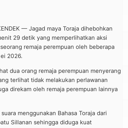
DEK — Jagad maya Toraja dihebohkan
menit 29 detik yang memperlihatkan aksi
 seorang remaja perempuan oleh beberapa
ei 2026.
erlihat dua orang remaja perempuan menyerang
ang terlihat tidak melakukan perlawanan
duga direkam oleh remaja perempuan lainnya
r suara menggunakan Bahasa Toraja dari
u Sillanan sehingga diduga kuat