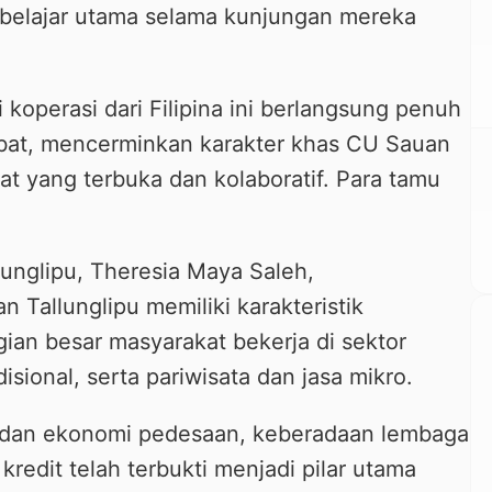
 belajar utama selama kunjungan mereka
koperasi dari Filipina ini berlangsung penuh
bat, mencerminkan karakter khas CU Sauan
at yang terbuka dan kolaboratif. Para tamu
unglipu, Theresia Maya Saleh,
allunglipu memiliki karakteristik
ian besar masyarakat bekerja di sektor
isional, serta pariwisata dan jasa mikro.
s dan ekonomi pedesaan, keberadaan lembaga
redit telah terbukti menjadi pilar utama