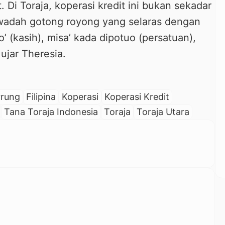
Di Toraja, koperasi kredit ini bukan sekadar
wadah gotong royong yang selaras dengan
ro’ (kasih), misa’ kada dipotuo (persatuan),
ujar Theresia.
rrung
Filipina
Koperasi
Koperasi Kredit
Tana Toraja Indonesia
Toraja
Toraja Utara