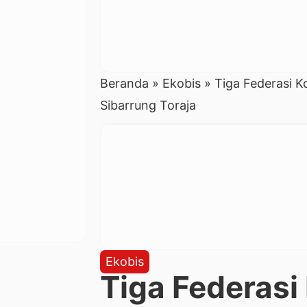
Beranda
»
Ekobis
»
Tiga Federasi Ko
Sibarrung Toraja
Ekobis
Tiga Federasi 