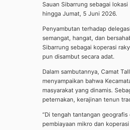
Sauan Sibarrung sebagai lokasi
hingga Jumat, 5 Juni 2026.
Penyambutan terhadap delegasi 
semangat, hangat, dan bersaha
Sibarrung sebagai koperasi raky
pun disambut secara adat.
Dalam sambutannya, Camat Tall
menyampaikan bahwa Kecamatan T
masyarakat yang dinamis. Sebag
peternakan, kerajinan tenun trad
“Di tengah tantangan geografi
pembiayaan mikro dan koperasi k