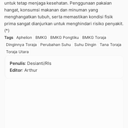
untuk tetap menjaga kesehatan. Penggunaan pakaian
hangat, konsumsi makanan dan minuman yang
menghangatkan tubuh, serta memastikan kondisi fisik
prima sangat dianjurkan untuk menghindari risiko penyakit.
(*)
Tags
Aphelion
BMKG
BMKG Pongtiku
BMKG Toraja
Dinginnya Toraja
Perubahan Suhu
Suhu Dingin
Tana Toraja
Toraja Utara
Penulis
: Desianti/Rls
Editor
: Arthur