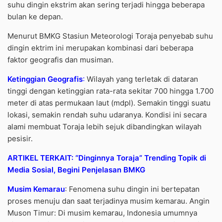
suhu dingin ekstrim akan sering terjadi hingga beberapa
bulan ke depan.
Menurut BMKG Stasiun Meteorologi Toraja penyebab suhu
dingin ektrim ini merupakan kombinasi dari beberapa
faktor geografis dan musiman.
Ketinggian Geografis
:
Wilayah yang terletak di dataran
tinggi dengan ketinggian rata-rata sekitar 700 hingga 1.700
meter di atas permukaan laut (mdpl). Semakin tinggi suatu
lokasi, semakin rendah suhu udaranya. Kondisi ini secara
alami membuat Toraja lebih sejuk dibandingkan wilayah
pesisir.
ARTIKEL TERKAIT: “Dinginnya Toraja” Trending Topik di
Media Sosial, Begini Penjelasan BMKG
Musim Kemarau
: Fenomena suhu dingin ini bertepatan
proses menuju dan saat terjadinya musim kemarau. Angin
Muson Timur: Di musim kemarau, Indonesia umumnya