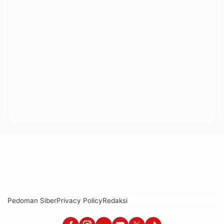
Pedoman Siber
Privacy Policy
Redaksi