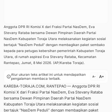
Anggota DPR RI Komisi X dari Fraksi Partai NasDem, Eva
Stevany Rataba bersama Dewan Pimpinan Daerah Partai
NasDem Kabupaten Toraja Utara melaksanakan kegiatan sosial
bertajuk “NasDem Peduli” dengan membagikan paket sembako
kepada para petugas kebersihan pemerintah Kabupaten Toraja
Utara, di rumah aspirasi Eva Stevany Rataba, Kecamatan
Rantepao, Jumat, 8 Mei 2026. (AP/Kareba Toraja).
Atur ukuran teks artikel ini untuk mendapatkan
text_increase
info
text_decrease
pengalaman membaca terbaik.
KAREBA-TORAJA.COM, RANTEPAO — Anggota DPR RI
Komisi X dari Fraksi Partai NasDem, Eva Stevany Rataba
bersama Dewan Pimpinan Daerah Partai NasDem
Kabupaten Toraja Utara melaksanakan kegiatan sosial
bertajuk “NasDem Peduli” dengan membagikan paket