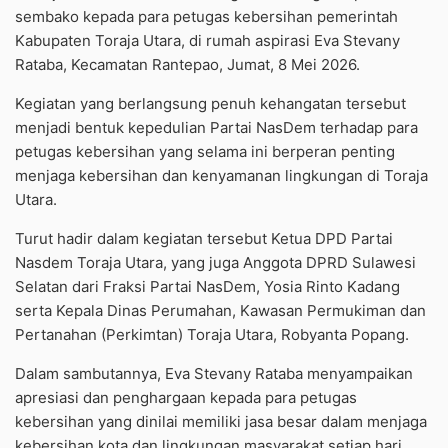
sembako kepada para petugas kebersihan pemerintah
Kabupaten Toraja Utara, di rumah aspirasi Eva Stevany
Rataba, Kecamatan Rantepao, Jumat, 8 Mei 2026.
Kegiatan yang berlangsung penuh kehangatan tersebut
menjadi bentuk kepedulian Partai NasDem terhadap para
petugas kebersihan yang selama ini berperan penting
menjaga kebersihan dan kenyamanan lingkungan di Toraja
Utara.
Turut hadir dalam kegiatan tersebut Ketua DPD Partai
Nasdem Toraja Utara, yang juga Anggota DPRD Sulawesi
Selatan dari Fraksi Partai NasDem, Yosia Rinto Kadang
serta Kepala Dinas Perumahan, Kawasan Permukiman dan
Pertanahan (Perkimtan) Toraja Utara, Robyanta Popang.
Dalam sambutannya, Eva Stevany Rataba menyampaikan
apresiasi dan penghargaan kepada para petugas
kebersihan yang dinilai memiliki jasa besar dalam menjaga
kebersihan kota dan lingkungan masyarakat setiap hari.