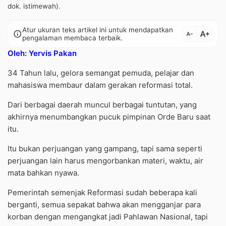
dok. istimewah).
Atur ukuran teks artikel ini untuk mendapatkan
text_increase
info
text_decrease
pengalaman membaca terbaik.
Oleh: Yervis Pakan
34 Tahun lalu, gelora semangat pemuda, pelajar dan
mahasiswa membaur dalam gerakan reformasi total.
Dari berbagai daerah muncul berbagai tuntutan, yang
akhirnya menumbangkan pucuk pimpinan Orde Baru saat
itu.
Itu bukan perjuangan yang gampang, tapi sama seperti
perjuangan lain harus mengorbankan materi, waktu, air
mata bahkan nyawa.
Pemerintah semenjak Reformasi sudah beberapa kali
berganti, semua sepakat bahwa akan mengganjar para
korban dengan mengangkat jadi Pahlawan Nasional, tapi