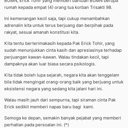
BUMN, Erick Tohir yang memberi bantuan BUMN berupa
rumah kepada empat (4) orang tua korban Trisakti 98.
Ini kemenangan kecil saja, tapi cukup menambahkan
adrenalin kita untuk terus berjuang dan berpihak pada
rakyat, sesuai amanah konstitusi kita.
Kita tentu berterimakasih kepada Pak Erick Tohir, yang
sudah menunjukkan cinta kasih dan apresiasinya terhadap
perjuangan kawan-kawan. Walau tindakan kecil, tapi
dampaknya akan luar biasa secara psikologis.
Kita tidak boleh lupa sejarah, negara kita akan tenggelam
bila tidak mengingat orang-orang baik yang berjuang untuk
eksistensi negara yang sedang kita jalani hari ini.
Walau masih jauh dari sempurna, tapi siraman cinta Pak
Erick sedikit memberi napas baru bagi kami.
Semoga ke depan, semakin banyak pejabat yang memberi
perhatian pada persoalan ini. (*)