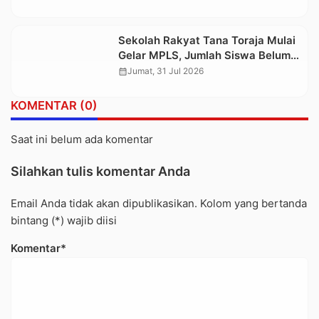
Sekolah Rakyat Tana Toraja Mulai
Gelar MPLS, Jumlah Siswa Belum
Terpenuhi, Pembangunan Gedung
calendar_month
Jumat, 31 Jul 2026
Belum Selesai
KOMENTAR (0)
Saat ini belum ada komentar
Silahkan tulis komentar Anda
Email Anda tidak akan dipublikasikan. Kolom yang bertanda
bintang (*) wajib diisi
Komentar*