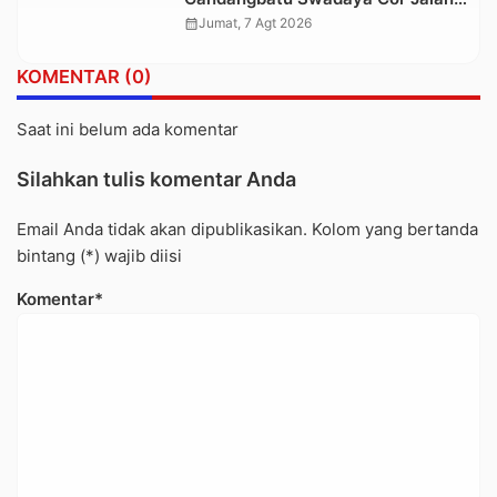
Kabupaten
calendar_month
Jumat, 7 Agt 2026
KOMENTAR (0)
Saat ini belum ada komentar
Silahkan tulis komentar Anda
Email Anda tidak akan dipublikasikan. Kolom yang bertanda
bintang (*) wajib diisi
Komentar*