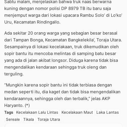
Sabtu malam, menjelaskan bahwa truk naas berwarna
kuning dengan nomor polisi DP 8979 TB itu baru saja
menjemput warga dari lokasi upacara Rambu Solo’ di Lo’ko’
Uru, Kecamatan Rindingallo.
Ada sekitar 20 orang warga yang sebagian besar berasal
dari Tampan Bonga, Kecamatan Bangkelekila’, Toraja Utara.
Sesampainya di lokasi kecelakaan, truk dikemudikan oleh
sopir bantu itu mencoba melintas di samping batu besar
yang ada di jalan akibat longsor. Diduga karena tidak bisa
mengendalikan kendaraan sehingga truk oleng dan
terguling.
“Mungkin karena sopir bantu ini tidak terbiasa dengan
medan seperti itu, dia kaget dan tidak bisa mengendalikan
kendaraannya, sehingga oleh dan terbalik,” jelas AKP
Haryanto. (*)
Tags
Kecelakaan Lalu Lintas
Kecelakaan Maut
Laka Lantas
Sereale
Tikala
Toraja Utara