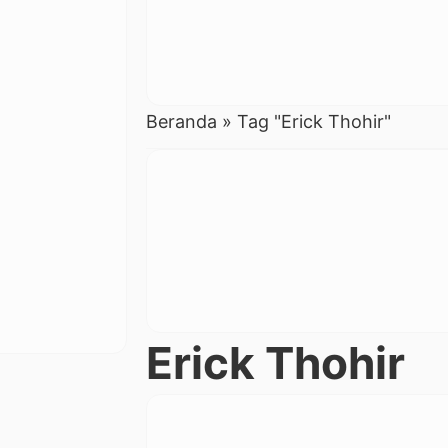
Beranda
»
Tag "Erick Thohir"
Erick Thohir