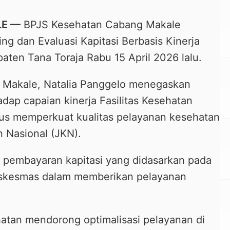
LE —
BPJS Kesehatan Cabang Makale
g dan Evaluasi Kapitasi Berbasis Kinerja
ten Tana Toraja Rabu 15 April 2026 lalu.
 Makale, Natalia Panggelo menegaskan
adap capaian kinerja Fasilitas Kesehatan
gus memperkuat kualitas pelayanan kesehatan
 Nasional (JKN).
pembayaran kapitasi yang didasarkan pada
Puskesmas dalam memberikan pelayanan
hatan mendorong optimalisasi pelayanan di