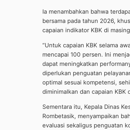
Ia menambahkan bahwa terdapat
bersama pada tahun 2026, khusu
capaian indikator KBK di masin
“Untuk capaian KBK selama awa
mencapai 100 persen. Ini menja
dapat meningkatkan performany
diperlukan penguatan pelayana
optimal sesuai kompetensi, sehi
diminimalkan dan capaian KBK da
Sementara itu, Kepala Dinas Ke
Rombetasik, menyampaikan bah
evaluasi sekaligus penguatan k