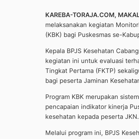
KAREBA-TORAJA.COM, MAKA
melaksanakan kegiatan Monitorin
(KBK) bagi Puskesmas se-Kabupa
Kepala BPJS Kesehatan Cabang
kegiatan ini untuk evaluasi terh
Tingkat Pertama (FKTP) sekali
bagi peserta Jaminan Kesehatan
Program KBK merupakan sistem 
pencapaian indikator kinerja 
kesehatan kepada peserta JKN.
Melalui program ini, BPJS Kese