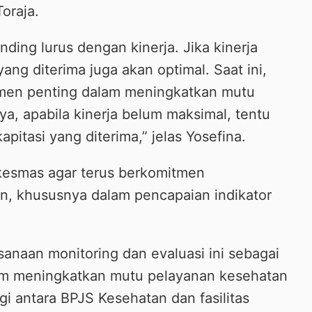
oraja.
nding lurus dengan kinerja. Jika kinerja
ang diterima juga akan optimal. Saat ini,
men penting dalam meningkatkan mutu
a, apabila kinerja belum maksimal, tentu
itasi yang diterima,” jelas Yosefina.
kesmas agar terus berkomitmen
n, khususnya dalam pencapaian indikator
naan monitoring dan evaluasi ini sebagai
am meningkatkan mutu pelayanan kesehatan
gi antara BPJS Kesehatan dan fasilitas