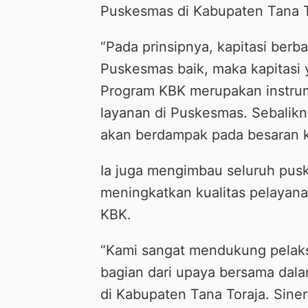
Puskesmas di Kabupaten Tana T
“Pada prinsipnya, kapitasi berba
Puskesmas baik, maka kapitasi y
Program KBK merupakan instru
layanan di Puskesmas. Sebalikny
akan berdampak pada besaran kap
Ia juga mengimbau seluruh pus
meningkatkan kualitas pelayana
KBK.
“Kami sangat mendukung pelaksa
bagian dari upaya bersama dal
di Kabupaten Tana Toraja. Siner