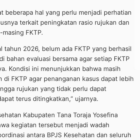
 beberapa hal yang perlu menjadi perhatian
snya terkait peningkatan rasio rujukan dan
g-masing FKTP.
l tahun 2026, belum ada FKTP yang berhasil
di bahan evaluasi bersama agar setiap FKTP
a. Kondisi ini menunjukkan bahwa masih
n di FKTP agar penanganan kasus dapat lebih
ngga rujukan yang tidak perlu dapat
pat terus ditingkatkan,” ujarnya.
sehatan Kabupaten Tana Toraja Yosefina
wa kegiatan tersebut menjadi wadah
oordinasi antara BPJS Kesehatan dan seluruh