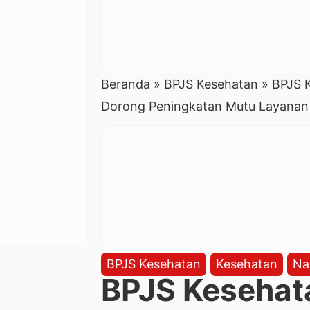
Beranda
»
BPJS Kesehatan
»
BPJS 
Dorong Peningkatan Mutu Layanan
BPJS Kesehatan
Kesehatan
Na
BPJS Kesehat