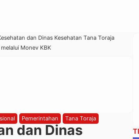
Kesehatan dan Dinas Kesehatan Tana Toraja
 melalui Monev KBK
sional
Pemerintahan
Tana Toraja
an dan Dinas
T