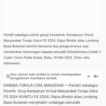
Pendiri sekaligus admin group Facebook: Kampanye Virtual
Masyarakat Toraja Utara PS 2024, Rajus Bimbin alias Londong
Bassi Bulawan berfoto bersama dua pengacaranya usai
memberikan keterangan kepada penyidik Ditreskrimsus Subdit V
Cyber Crime Polda Sulsel, Rabu, 10 Mei 2023. (Foto: dok.
istimewah).
Atur ukuran teks artikel ini untuk mendapatkan
text_increase
info
text_decrease
pengalaman membaca terbaik.
KAREBA-TORAJA.COM, MAKASSAR — Pendiri sekaligus
Pemilik Grup Kampanye Virtual Masyarakat Toraja Utara
PS 2024 (KVMTU PS 2024), Rajus Bimbin alias Londong
Bassi Bulawan menghadiri undangan penyidik