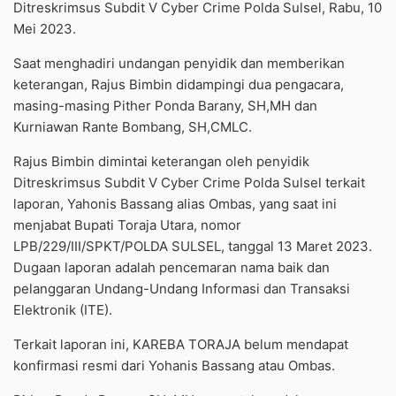
Ditreskrimsus Subdit V Cyber Crime Polda Sulsel, Rabu, 10
Mei 2023.
Saat menghadiri undangan penyidik dan memberikan
keterangan, Rajus Bimbin didampingi dua pengacara,
masing-masing Pither Ponda Barany, SH,MH dan
Kurniawan Rante Bombang, SH,CMLC.
Rajus Bimbin dimintai keterangan oleh penyidik
Ditreskrimsus Subdit V Cyber Crime Polda Sulsel terkait
laporan, Yahonis Bassang alias Ombas, yang saat ini
menjabat Bupati Toraja Utara, nomor
LPB/229/III/SPKT/POLDA SULSEL, tanggal 13 Maret 2023.
Dugaan laporan adalah pencemaran nama baik dan
pelanggaran Undang-Undang Informasi dan Transaksi
Elektronik (ITE).
Terkait laporan ini, KAREBA TORAJA belum mendapat
konfirmasi resmi dari Yohanis Bassang atau Ombas.