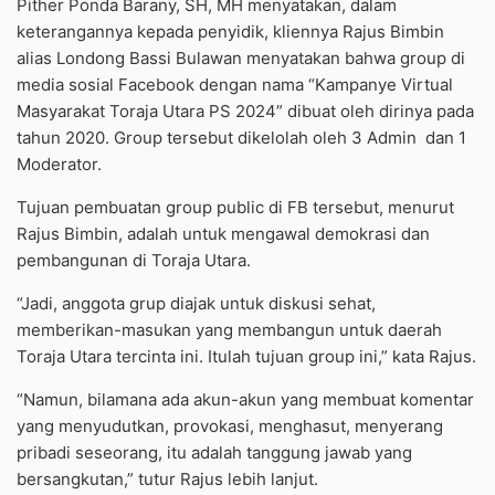
Pither Ponda Barany, SH, MH menyatakan, dalam
keterangannya kepada penyidik, kliennya Rajus Bimbin
alias Londong Bassi Bulawan menyatakan bahwa group di
media sosial Facebook dengan nama “Kampanye Virtual
Masyarakat Toraja Utara PS 2024” dibuat oleh dirinya pada
tahun 2020. Group tersebut dikelolah oleh 3 Admin dan 1
Moderator.
Tujuan pembuatan group public di FB tersebut, menurut
Rajus Bimbin, adalah untuk mengawal demokrasi dan
pembangunan di Toraja Utara.
“Jadi, anggota grup diajak untuk diskusi sehat,
memberikan-masukan yang membangun untuk daerah
Toraja Utara tercinta ini. Itulah tujuan group ini,” kata Rajus.
“Namun, bilamana ada akun-akun yang membuat komentar
yang menyudutkan, provokasi, menghasut, menyerang
pribadi seseorang, itu adalah tanggung jawab yang
bersangkutan,” tutur Rajus lebih lanjut.