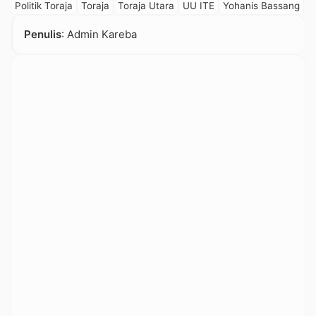
Politik Toraja
Toraja
Toraja Utara
UU ITE
Yohanis Bassang
Penulis
: Admin Kareba