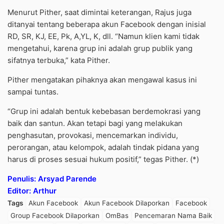
Menurut Pither, saat dimintai keterangan, Rajus juga
ditanyai tentang beberapa akun Facebook dengan inisial
RD, SR, KJ, EE, Pk, A,YL, K, dll. “Namun klien kami tidak
mengetahui, karena grup ini adalah grup publik yang
sifatnya terbuka,” kata Pither.
Pither mengatakan pihaknya akan mengawal kasus ini
sampai tuntas.
“Grup ini adalah bentuk kebebasan berdemokrasi yang
baik dan santun. Akan tetapi bagi yang melakukan
penghasutan, provokasi, mencemarkan individu,
perorangan, atau kelompok, adalah tindak pidana yang
harus di proses sesuai hukum positif,” tegas Pither. (*)
Penulis: Arsyad Parende
Editor: Arthur
Tags
Akun Facebook
Akun Facebook Dilaporkan
Facebook
Group Facebook Dilaporkan
OmBas
Pencemaran Nama Baik