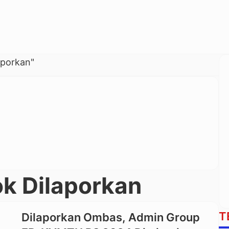
aporkan"
k Dilaporkan
T
Dilaporkan Ombas, Admin Group