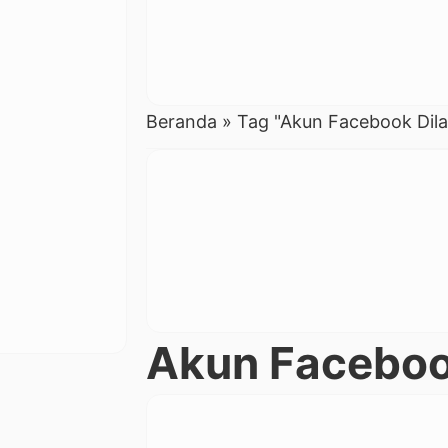
Beranda
»
Tag "Akun Facebook Dil
Akun Faceboo