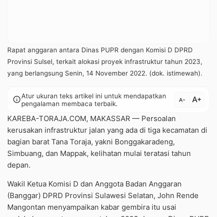
Rapat anggaran antara Dinas PUPR dengan Komisi D DPRD
Provinsi Sulsel, terkait alokasi proyek infrastruktur tahun 2023,
yang berlangsung Senin, 14 November 2022. (dok. istimewah).
Atur ukuran teks artikel ini untuk mendapatkan
text_increase
info
text_decrease
pengalaman membaca terbaik.
KAREBA-TORAJA.COM, MAKASSAR — Persoalan
kerusakan infrastruktur jalan yang ada di tiga kecamatan di
bagian barat Tana Toraja, yakni Bonggakaradeng,
Simbuang, dan Mappak, kelihatan mulai teratasi tahun
depan.
Wakil Ketua Komisi D dan Anggota Badan Anggaran
(Banggar) DPRD Provinsi Sulawesi Selatan, John Rende
Mangontan menyampaikan kabar gembira itu usai