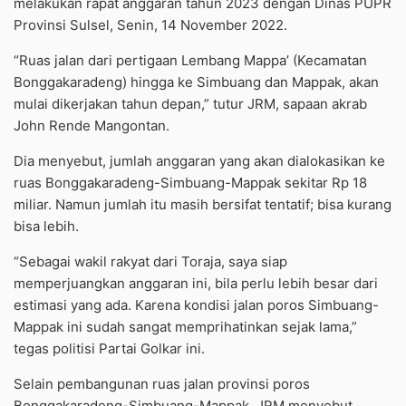
melakukan rapat anggaran tahun 2023 dengan Dinas PUPR
Provinsi Sulsel, Senin, 14 November 2022.
“Ruas jalan dari pertigaan Lembang Mappa’ (Kecamatan
Bonggakaradeng) hingga ke Simbuang dan Mappak, akan
mulai dikerjakan tahun depan,” tutur JRM, sapaan akrab
John Rende Mangontan.
Dia menyebut, jumlah anggaran yang akan dialokasikan ke
ruas Bonggakaradeng-Simbuang-Mappak sekitar Rp 18
miliar. Namun jumlah itu masih bersifat tentatif; bisa kurang
bisa lebih.
“Sebagai wakil rakyat dari Toraja, saya siap
memperjuangkan anggaran ini, bila perlu lebih besar dari
estimasi yang ada. Karena kondisi jalan poros Simbuang-
Mappak ini sudah sangat memprihatinkan sejak lama,”
tegas politisi Partai Golkar ini.
Selain pembangunan ruas jalan provinsi poros
Bonggakaradeng-Simbuang-Mappak, JRM menyebut,