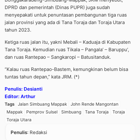
DPRD dan pemerintah (Dinas PUPR) juga sudah
menyepakati untuk penuntasan pembangunan tiga ruas
jalan provinsi yang ada di Tana Toraja dan Toraja Utara
tahun 2023.
Ketiga ruas jalan itu, yakni Mebali – Kaduaja di Kabupaten
Tana Toraja. Kemudian ruas Tikala – Pangala’ – Baruppu’,
dan ruas Rantepao – Sangkaropi – Batusitanduk.
“Kalau ruas Rantepao-Bastem, kemungkinan belum bisa
tuntas tahun depan,” kata JRM. (*)
Penulis: Desianti
Editor: Arthur
Tags
Jalan Simbuang Mappak
John Rende Mangontan
Mappak
Pemprov Sulsel
Simbuang
Tana Toraja
Toraja
Toraja Utara
Penulis
: Redaksi