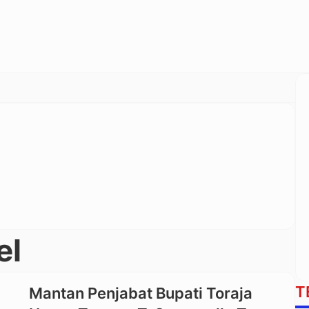
el
T
Mantan Penjabat Bupati Toraja