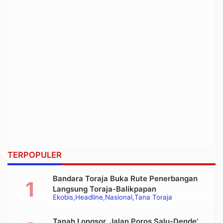
TERPOPULER
Bandara Toraja Buka Rute Penerbangan
Langsung Toraja-Balikpapan
Ekobis
Headline
Nasional
Tana Toraja
Tanah Longsor, Jalan Poros Salu-Dende’