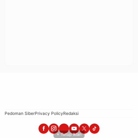
Pedoman Siber
Privacy Policy
Redaksi
× Tutup Iklan