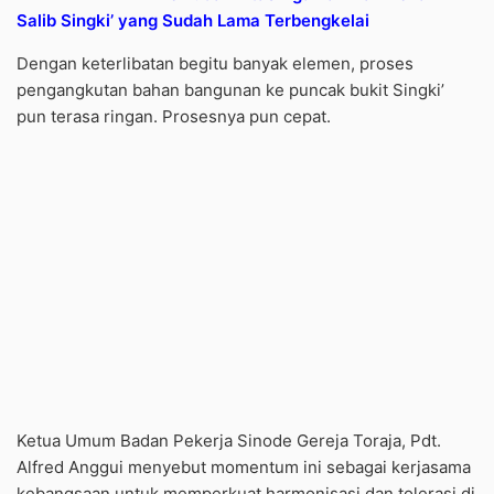
Salib Singki’ yang Sudah Lama Terbengkelai
Dengan keterlibatan begitu banyak elemen, proses
pengangkutan bahan bangunan ke puncak bukit Singki’
pun terasa ringan. Prosesnya pun cepat.
Ketua Umum Badan Pekerja Sinode Gereja Toraja, Pdt.
Alfred Anggui menyebut momentum ini sebagai kerjasama
kebangsaan untuk memperkuat harmonisasi dan tolerasi di