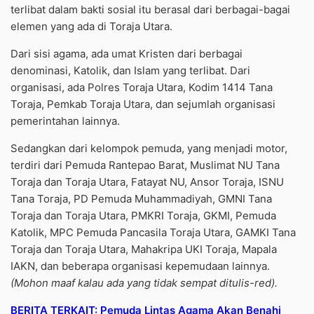
terlibat dalam bakti sosial itu berasal dari berbagai-bagai
elemen yang ada di Toraja Utara.
Dari sisi agama, ada umat Kristen dari berbagai
denominasi, Katolik, dan Islam yang terlibat. Dari
organisasi, ada Polres Toraja Utara, Kodim 1414 Tana
Toraja, Pemkab Toraja Utara, dan sejumlah organisasi
pemerintahan lainnya.
Sedangkan dari kelompok pemuda, yang menjadi motor,
terdiri dari Pemuda Rantepao Barat, Muslimat NU Tana
Toraja dan Toraja Utara, Fatayat NU, Ansor Toraja, ISNU
Tana Toraja, PD Pemuda Muhammadiyah, GMNI Tana
Toraja dan Toraja Utara, PMKRI Toraja, GKMI, Pemuda
Katolik, MPC Pemuda Pancasila Toraja Utara, GAMKI Tana
Toraja dan Toraja Utara, Mahakripa UKI Toraja, Mapala
IAKN, dan beberapa organisasi kepemudaan lainnya.
(Mohon maaf kalau ada yang tidak sempat ditulis-red).
BERITA TERKAIT: Pemuda Lintas Agama Akan Benahi