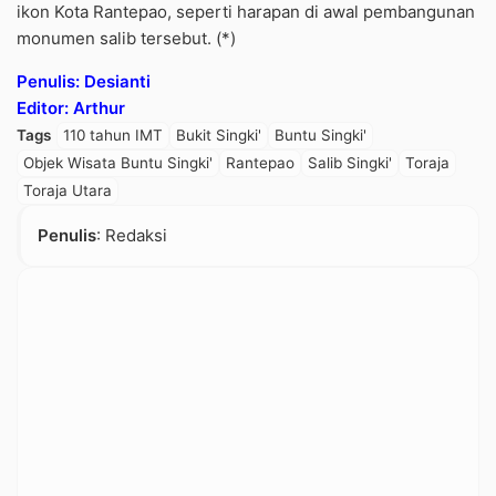
ikon Kota Rantepao, seperti harapan di awal pembangunan
monumen salib tersebut. (*)
Penulis: Desianti
Editor: Arthur
Tags
110 tahun IMT
Bukit Singki'
Buntu Singki'
Objek Wisata Buntu Singki'
Rantepao
Salib Singki'
Toraja
Toraja Utara
Penulis
: Redaksi