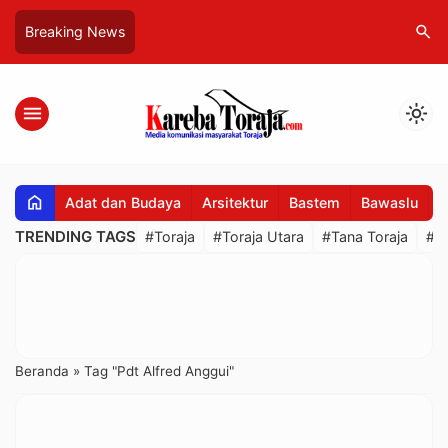
search
Breaking News
menu
light_mode
home
Adat dan Budaya
Arsitektur
Bastem
Bawaslu
B
TRENDING TAGS
#Toraja
#Toraja Utara
#Tana Toraja
#R
Beranda
»
Tag "Pdt Alfred Anggui"