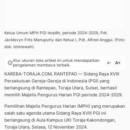
Ketua Umum MPH PGI terpilih, periode 2024-2029, Pdt.
Jacklevyn Frits Manuputty dan Ketua I, Pdt. Alfred Anggui. (Foto:
dok. istimewah).
Atur ukuran teks artikel ini untuk mendapatkan
text_increase
info
text_decrease
pengalaman membaca terbaik.
KAREBA-TORAJA.COM, RANTEPAO — Sidang Raya XVIII
Persekutuan Gereja-Gereja di Indonesia (PGI) yang
berlangsung di Rantepao, Toraja Utara, Sulsel, berhasil
memilih Majelis Pengurus Harian PGI periode 2024-2029.
Pemilihan Majelis Pengurus Harian (MPH) yang merupakan
salah satu agenda utama Sidang Raya XVIII PGI ini
berlangsung di Aula Kampus UKI Toraja Kakondongan,
Toraja Utara, Selasa, 12 November 2024.