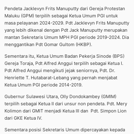
Pendeta Jacklevyn Frits Manuputty dari Gereja Protestan
Maluku (GPM) terpilih sebagai Ketua Umum PGI untuk
masa pelayanan 2024-2029. Pdt Jacklevyn Frits Manuputty
yang lebih dikenal dengan Pdt Jack Manuputty merupakan
mantan Sekretaris Umum MPH PGI periode 2019-2024. Dia
menggantikan Pdt Gomar Gultom (HKBP).
Sementara itu, Ketua Umum Badan Pekerja Sinode (BPS)
Gereja Toraja, Pdt Alfred Anggui terpilih sebagai Ketua I.
Pdt Alfred Anggui mengikuti jejak seniornya, Pdt. Dr.
Henriette T. Hutabarat-Lebang yang pernah menjabat
Ketua Umum PGI periode 2014-2019.
Gubernur Sulawesi Utara, Olly Dondokambey (GMIM)
terpilih sebagai Ketua II dari unsur non pendeta. Pdt. Mery
Kolimon dari GMIT menjadi Ketua III dan Pdt. Simpon Lion
dari GKE Ketua IV.
Sementara posisi Sekretaris Umum dipercayakan kepada