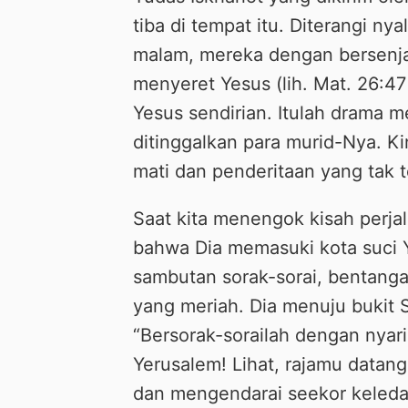
tiba di tempat itu. Diterangi n
malam, mereka dengan bersenj
menyeret Yesus (lih. Mat. 26:47
Yesus sendirian. Itulah drama 
ditinggalkan para murid-Nya. K
mati dan penderitaan yang tak t
Saat kita menengok kisah perjal
bahwa Dia memasuki kota suci 
sambutan sorak-sorai, bentanga
yang meriah. Dia menuju bukit 
“Bersorak-sorailah dengan nyarin
Yerusalem! Lihat, rajamu datang
dan mengendarai seekor keleda