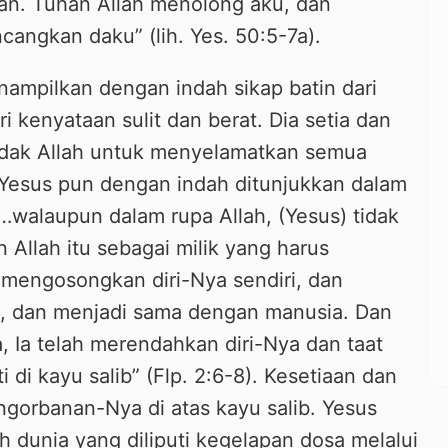
an. Tuhan Allah menolong aku, dan
angkan daku” (lih. Yes. 50:5-7a).
ampilkan dengan indah sikap batin dari
i kenyataan sulit dan berat. Dia setia dan
ndak Allah untuk menyelamatkan semua
 Yesus pun dengan indah ditunjukkan dalam
 “…walaupun dalam rupa Allah, (Yesus) tidak
llah itu sebagai milik yang harus
 mengosongkan diri-Nya sendiri, dan
, dan menjadi sama dengan manusia. Dan
 Ia telah merendahkan diri-Nya dan taat
 di kayu salib” (Flp. 2:6-8). Kesetiaan dan
gorbanan-Nya di atas kayu salib. Yesus
ah dunia yang diliputi kegelapan dosa melalui