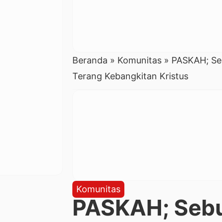
Beranda
»
Komunitas
»
PASKAH; Seb
Terang Kebangkitan Kristus
Komunitas
PASKAH; Sebu