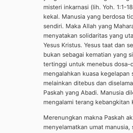
misteri inkarnasi (lih. Yoh. 1:
kekal. Manusia yang berdosa t
sendiri. Maka Allah yang Mahar
menyatakan solidaritas yang ut
Yesus Kristus. Yesus taat dan s
bukan sebagai kematian yang si
tertinggi untuk menebus dosa-d
mengalahkan kuasa kegelapan s
melainkan ditebus dan diselama
Paskah yang Abadi. Manusia di
mengalami terang kebangkitan K
Merenungkan makna Paskah aka
menyelamatkan umat manusia, 