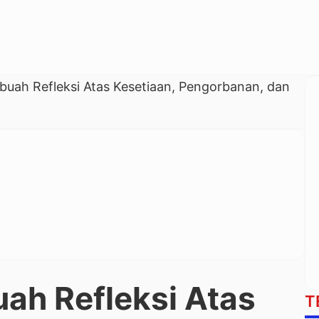
uah Refleksi Atas Kesetiaan, Pengorbanan, dan
ah Refleksi Atas
T