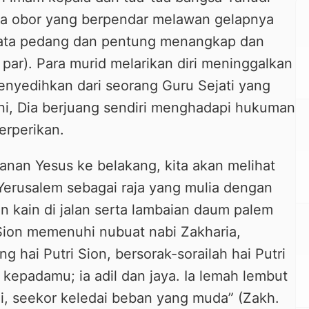
yala obor yang berpendar melawan gelapnya
ata pedang dan pentung menangkap dan
 par). Para murid melarikan diri meninggalkan
menyedihkan dari seorang Guru Sejati yang
ini, Dia berjuang sendiri menghadapi hukuman
erperikan.
anan Yesus ke belakang, kita akan melihat
Yerusalem sebagai raja yang mulia dengan
n kain di jalan serta lambaian daum palem
Sion memenuhi nubuat nabi Zakharia,
g hai Putri Sion, bersorak-sorailah hai Putri
 kepadamu; ia adil dan jaya. Ia lemah lembut
i, seekor keledai beban yang muda” (Zakh.