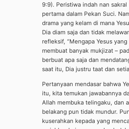
9:9). Peristiwa indah nan sakra
pertama dalam Pekan Suci. Namu
drama yang kelam di mana Yesus 
Dia diam saja dan tidak melawan
refleksif, “Mengapa Yesus yang
membuat banyak mukjizat – pada
berbuat apa saja dan mendatang
saat itu, Dia justru taat dan setia
Pertanyaan mendasar bahwa Yesu
itu, kita temukan jawabannya d
Allah membuka telingaku, dan a
belakang pun tidak mundur. Pu
kuserahkan kepada yang mencab