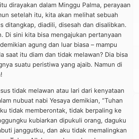
l itu dirayakan dalam Minggu Palma, perayaan
n setelah itu, kita akan melihat sebuah
ditangkap, diadili, disesah dan disalibkan.
. Di sini kita bisa mengajukan pertanyaan
 demikian agung dan luar biasa – mampu
 saat itu diam dan tidak melawan? Dia bisa
nya suatu peristiwa yang ajaib. Namun di
!
s tidak melawan atau lari dari kenyataan
alam nubuat nabi Yesaya demikian, “Tuhan
ku tidak memberontak, tidak berpaling ke
nggungku kubiarkan dipukuli orang, daguku
uti janggutku, dan aku tidak memalingkan