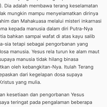
1-18). Dia adalah membawa terang keselamatan
idak mungkin mampu menyelamatkan dirinya
ahim dan Mahakuasa melalui misteri inkarnasi
ama kepada manusia dalam diri Putra-Nya
etia bahkan sampai wafat di atas kayu salib
a-sia tetapi sebagai pengorbanan yang
osa manusia. Yesus rela turun ke alam maut
upaya manusia tidak hilang binasa
tkan oleh kebangkitan-Nya. Itulah Terang
lepaskan dari kegelapan dosa supaya
ristus yang mulia.
n kesetiaan dan pengorbanan Yesus
saya teringat pada pengalaman beberapa