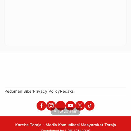
Pedoman Siber
Privacy Policy
Redaksi
× Tutup Iklan
Kareba Toraja - Media Komunikasi Masyarakat Toraja
Developed by UBISAGU 2025