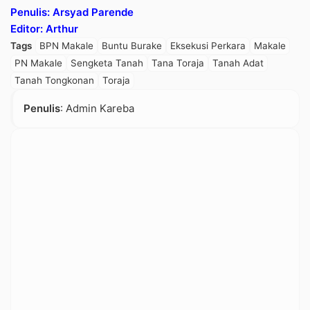
Penulis: Arsyad Parende
Editor: Arthur
Tags
BPN Makale
Buntu Burake
Eksekusi Perkara
Makale
PN Makale
Sengketa Tanah
Tana Toraja
Tanah Adat
Tanah Tongkonan
Toraja
Penulis
: Admin Kareba