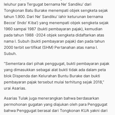
leluhur para Tergugat bernama Ne’ Sandiku’ dari
Tongkonan Batu Burake menempati objek sengketa sejak
tahun 1.900. Dari Ne’ Sandiku’ lahir keturunan bernama
Becce’ (Indo’ Kiba’) yang menempati objek sengketa sejak
1960 sampai 1987 (bukti pembayaran pajak), kemudian
pada tahun 1988 -2024 objek sengketa didaftarkan atas
nama I. Subuh (bukti pembayaran pajak) dan pada tahun
2000 terbit sertifikat (SHM) Pertanahan atas nama I.
Subuh.
“Sementara dari pihak penggugat, bukti pembayaran pajak
yang dimasukkan sebagai alat bukti tidak ada dalam peta
blok Dispenda dan Kelurahan Buntu Burake dan bukti
pembayaran pajak tersebut mulai terhitung sejak 2018,”
urai Asarias.
Asarias Tulak juga menerangkan bahwa berdasarkan
permohonan gugatan yang diajukan oleh para Penggugat
bahwa Penggugat berasal dari Tongkonan KUA yakni dari