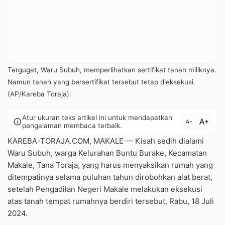
Tergugat, Waru Subuh, memperlihatkan sertifikat tanah miliknya.
Namun tanah yang bersertifikat tersebut tetap dieksekusi.
(AP/Kareba Toraja).
Atur ukuran teks artikel ini untuk mendapatkan
text_increase
info
text_decrease
pengalaman membaca terbaik.
KAREBA-TORAJA.COM, MAKALE — Kisah sedih dialami
Waru Subuh, warga Kelurahan Buntu Burake, Kecamatan
Makale, Tana Toraja, yang harus menyaksikan rumah yang
ditempatinya selama puluhan tahun dirobohkan alat berat,
setelah Pengadilan Negeri Makale melakukan eksekusi
atas tanah tempat rumahnya berdiri tersebut, Rabu, 18 Juli
2024.