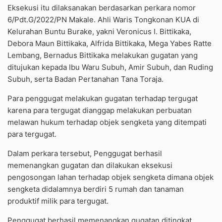
Eksekusi itu dilaksanakan berdasarkan perkara nomor
6/Pdt.G/2022/PN Makale. Ahli Waris Tongkonan KUA di
Kelurahan Buntu Burake, yakni Veronicus I. Bittikaka,
Debora Maun Bittikaka, Alfrida Bittikaka, Mega Yabes Ratte
Lembang, Bernadus Bittikaka melakukan gugatan yang
ditujukan kepada Ibu Waru Subuh, Amir Subuh, dan Ruding
Subuh, serta Badan Pertanahan Tana Toraja.
Para penggugat melakukan gugatan terhadap tergugat
karena para tergugat dianggap melakukan perbuatan
melawan hukum terhadap objek sengketa yang ditempati
para tergugat.
Dalam perkara tersebut, Penggugat berhasil
memenangkan gugatan dan dilakukan eksekusi
pengosongan lahan terhadap objek sengketa dimana objek
sengketa didalamnya berdiri 5 rumah dan tanaman
produktif milik para tergugat.
Penggugat berhasil memenangkan gugatan ditingkat