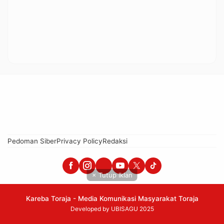
Pedoman Siber
Privacy Policy
Redaksi
× Tutup Iklan
Kareba Toraja - Media Komunikasi Masyarakat Toraja
Developed by UBISAGU 2025