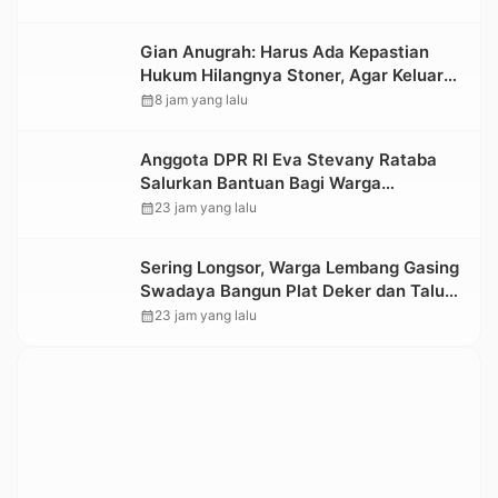
Nasional 2026
Gian Anugrah: Harus Ada Kepastian
Hukum Hilangnya Stoner, Agar Keluarga
tidak Larut dalam Trauma dan
calendar_month
8 jam yang lalu
Kesedihan Berkepanjangan
Anggota DPR RI Eva Stevany Rataba
Salurkan Bantuan Bagi Warga
Terdampak Longsor di Buntu Pepasan
calendar_month
23 jam yang lalu
Sering Longsor, Warga Lembang Gasing
Swadaya Bangun Plat Deker dan Talut
Jalan Penghubung Antar Lembang
calendar_month
23 jam yang lalu