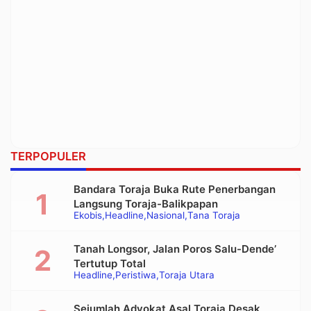
TERPOPULER
Bandara Toraja Buka Rute Penerbangan
Langsung Toraja-Balikpapan
Ekobis
Headline
Nasional
Tana Toraja
Tanah Longsor, Jalan Poros Salu-Dende’
Tertutup Total
Headline
Peristiwa
Toraja Utara
Sejumlah Advokat Asal Toraja Desak