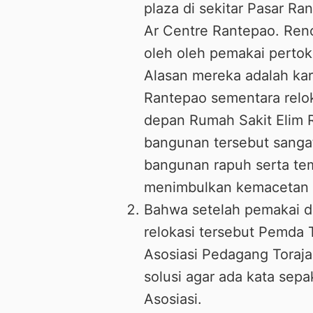
plaza di sekitar Pasar R
Ar Centre Rantepao. Ren
oleh oleh pemakai pertok
Alasan mereka adalah k
Rantepao sementara relo
depan Rumah Sakit Elim 
bangunan tersebut sanga
bangunan rapuh serta tem
menimbulkan kemacetan di
Bahwa setelah pemakai 
relokasi tersebut Pemda
Asosiasi Pedagang Toraj
solusi agar ada kata sep
Asosiasi.