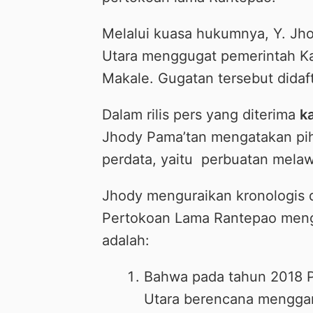
Melalui kuasa hukumnya, Y. Jho
Utara menggugat pemerintah Ka
Makale. Gugatan tersebut didaf
Dalam rilis pers yang diterima
k
Jhody Pama’tan mengatakan pi
perdata, yaitu perbuatan mela
Jhody menguraikan kronologis 
Pertokoan Lama Rantepao meng
adalah:
Bahwa pada tahun 2018 Pe
Utara berencana mengga