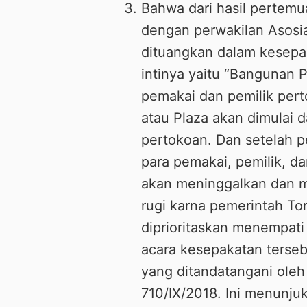
Bahwa dari hasil pertemu
dengan perwakilan Asosi
dituangkan dalam kesepa
intinya yaitu “Bangunan 
pemakai dan pemilik per
atau Plaza akan dimulai 
pertokoan. Dan setelah 
para pemakai, pemilik, d
akan meninggalkan dan 
rugi karna pemerintah To
diprioritaskan menempati 
acara kesepakatan terseb
yang ditandatangani oleh
710/IX/2018. Ini menunju