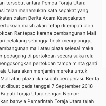
an tersebut antara Pemda Toraja Utara
asi telah menemukan kata sepakat yang
katan dalam Berita Acara Kesepakatan
Pertokoan masih akan tetap ditempati oleh
tokoan Rantepao karena pembangunan Mall
dari belakang sehingga tidak mengganggu
pembangunan mall atau plaza selesai maka
an pedagang di pertokoan secara suka rela
mengosongkan pertokoan tampa minta ganti
raja Utara akan menjamin mereka untuk
Mall atau plaza jika sudah beroperasi. Berita
ut dibuat pada tanggal 7 September 2018
 Bupati Toraja Utara dengan Nomor:
kkan bahw a Pemerintah Toraja Utara telah