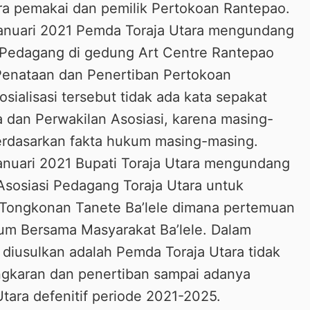
a pemakai dan pemilik Pertokoan Rantepao.
anuari 2021 Pemda Toraja Utara mengundang
 Pedagang di gedung Art Centre Rantepao
 Penataan dan Penertiban Pertokoan
ialisasi tersebut tidak ada kata sepakat
a dan Perwakilan Asosiasi, karena masing-
erdasarkan fakta hukum masing-masing.
anuari 2021 Bupati Toraja Utara mengundang
sosiasi Pedagang Toraja Utara untuk
Tongkonan Tanete Ba’lele dimana pertemuan
orum Bersama Masyarakat Ba’lele. Dalam
diusulkan adalah Pemda Toraja Utara tidak
gkaran dan penertiban sampai adanya
Utara defenitif periode 2021-2025.