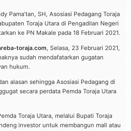
dy Pama’tan, SH, Asosiasi Pedagang Toraja
bupaten Toraja Utara di Pengadilan Negeri
tarkan ke PN Makale pada 18 Februari 2021.
areba-toraja.com
, Selasa, 23 Februari 2021,
haknya sudah mendafatarkan gugatan
wan hukum.
dan alasan sehingga Asosiasi Pedagang di
gugat secara perdata Pemda Toraja Utara
mda Toraja Utara, melalui Bupati Toraja
ndeng investor untuk membangun mall atau