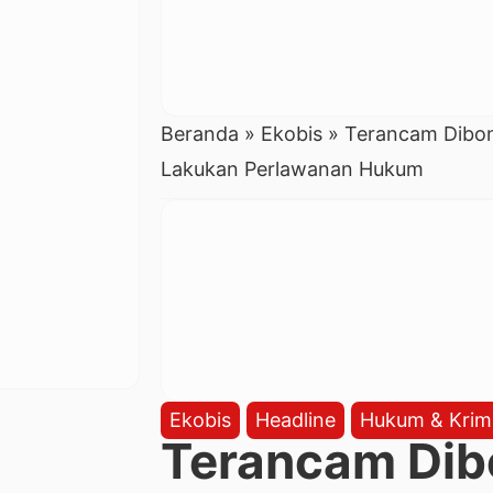
Beranda
»
Ekobis
»
Terancam Dibo
Lakukan Perlawanan Hukum
Ekobis
Headline
Hukum & Krim
Terancam Dib