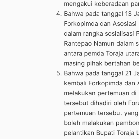
mengakui keberadaan par
Bahwa pada tanggal 13 J
Forkopimda dan Asosiasi
dalam rangka sosialisasi
Rantepao Namun dalam sos
antara pemda Toraja utar
masing pihak bertahan b
Bahwa pada tanggal 21 J
kembali Forkopimda dan A
melakukan pertemuan di 
tersebut dihadiri oleh F
pertemuan tersebut yang 
boleh melakukan pembon
pelantikan Bupati Toraja 