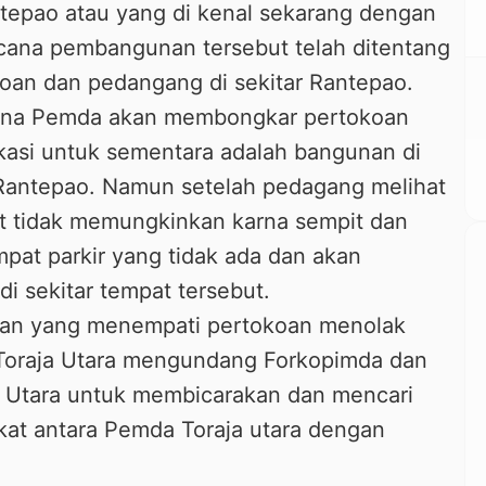
antepao atau yang di kenal sekarang dengan
cana pembangunan tersebut telah ditentang
oan dan pedangang di sekitar Rantepao.
arna Pemda akan membongkar pertokoan
kasi untuk sementara adalah bangunan di
Rantepao. Namun setelah pedagang melihat
t tidak memungkinkan karna sempit dan
pat parkir yang tidak ada dan akan
 sekitar tempat tersebut.
dan yang menempati pertokoan menolak
 Toraja Utara mengundang Forkopimda dan
a Utara untuk membicarakan dan mencari
akat antara Pemda Toraja utara dengan