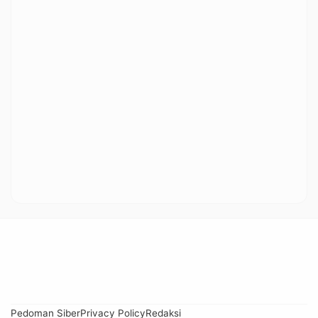
Pedoman Siber
Privacy Policy
Redaksi