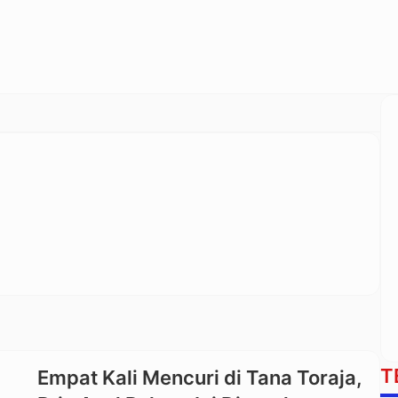
T
Empat Kali Mencuri di Tana Toraja,