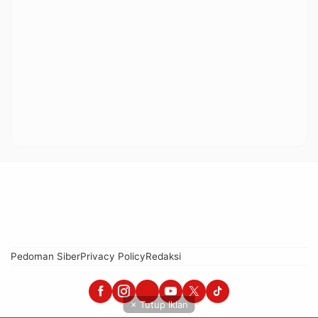
Pedoman Siber
Privacy Policy
Redaksi
× Tutup Iklan