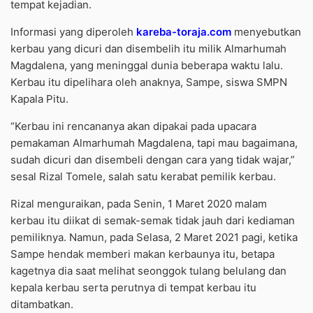
tempat kejadian.
Informasi yang diperoleh
kareba-toraja.com
menyebutkan
kerbau yang dicuri dan disembelih itu milik Almarhumah
Magdalena, yang meninggal dunia beberapa waktu lalu.
Kerbau itu dipelihara oleh anaknya, Sampe, siswa SMPN
Kapala Pitu.
“Kerbau ini rencananya akan dipakai pada upacara
pemakaman Almarhumah Magdalena, tapi mau bagaimana,
sudah dicuri dan disembeli dengan cara yang tidak wajar,”
sesal Rizal Tomele, salah satu kerabat pemilik kerbau.
Rizal menguraikan, pada Senin, 1 Maret 2020 malam
kerbau itu diikat di semak-semak tidak jauh dari kediaman
pemiliknya. Namun, pada Selasa, 2 Maret 2021 pagi, ketika
Sampe hendak memberi makan kerbaunya itu, betapa
kagetnya dia saat melihat seonggok tulang belulang dan
kepala kerbau serta perutnya di tempat kerbau itu
ditambatkan.