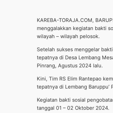
KAREBA-TORAJA.COM, BARUPPU’
menggalakkan kegiatan bakti so
wilayah – wilayah pelosok.
Setelah sukses menggelar bakti
tepatnya di Desa Lembang Me
Pinrang, Agustus 2024 lalu.
Kini, Tim RS Elim Rantepao kem
tepatnya di Lembang Baruppu’ P
Kegiatan bakti sosial pengobatan
tanggal 01 – 02 Oktober 2024.