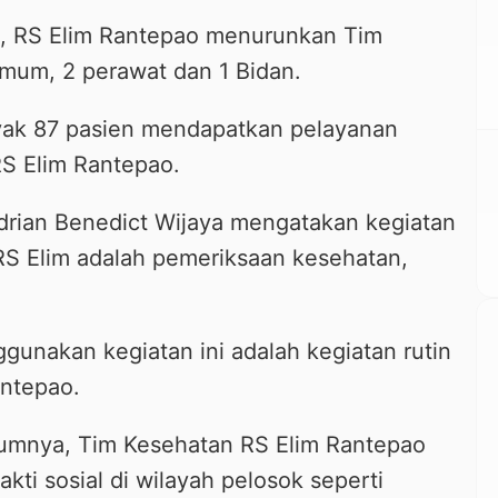
i, RS Elim Rantepao menurunkan Tim
 umum, 2 perawat dan 1 Bidan.
yak 87 pasien mendapatkan pelayanan
RS Elim Rantepao.
Adrian Benedict Wijaya mengatakan kegiatan
RS Elim adalah pemeriksaan kesehatan,
gunakan kegiatan ini adalah kegiatan rutin
antepao.
umnya, Tim Kesehatan RS Elim Rantepao
ti sosial di wilayah pelosok seperti