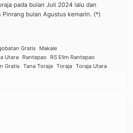
aja pada bulan Juli 2024 lalu dan
inrang bulan Agustus kemarin. (*)
gobatan Gratis
Makale
ja Utara
Rantepao
RS Elim Rantepao
n Gratis
Tana Toraja
Toraja
Toraja Utara