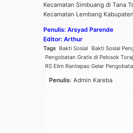
Kecamatan Simbuang di Tana Tor
Kecamatan Lembang Kabupaten P
Penulis: Arsyad Parende
Editor: Arthur
Tags
Bakti Sosial
Bakti Sosial Pen
Pengobatan Gratis di Pelosok Tora
RS Elim Rantepao Gelar Pengobata
Penulis
: Admin Kareba