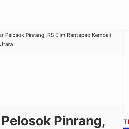
ar Pelosok Pinrang, RS Elim Rantepao Kembali
 Utara
 Pelosok Pinrang,
T