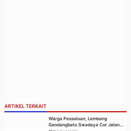
ARTIKEL TERKAIT
Warga Pessaluan, Lembang
Gandangbatu Swadaya Cor Jalan
Kabupaten