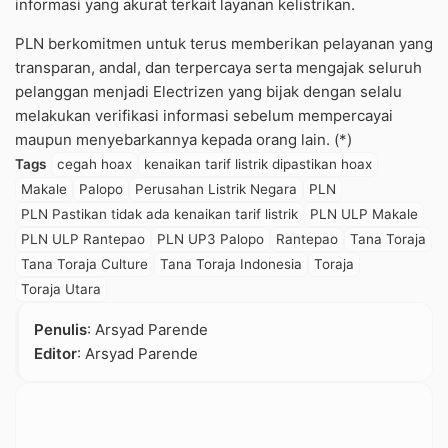
informasi yang akurat terkait layanan kelistrikan.
PLN berkomitmen untuk terus memberikan pelayanan yang
transparan, andal, dan terpercaya serta mengajak seluruh
pelanggan menjadi Electrizen yang bijak dengan selalu
melakukan verifikasi informasi sebelum mempercayai
maupun menyebarkannya kepada orang lain. (*)
Tags
cegah hoax
kenaikan tarif listrik dipastikan hoax
Makale
Palopo
Perusahan Listrik Negara
PLN
PLN Pastikan tidak ada kenaikan tarif listrik
PLN ULP Makale
PLN ULP Rantepao
PLN UP3 Palopo
Rantepao
Tana Toraja
Tana Toraja Culture
Tana Toraja Indonesia
Toraja
Toraja Utara
Penulis
: Arsyad Parende
Editor
: Arsyad Parende