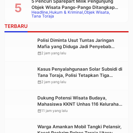
5 Pencuri Sparepart Milik Pengunjung
Objek Wisata Pango-Pango Ditangkap
Headline
Hukum & Kriminal
Objek Wisata
Polisi
Tana Toraja
TERBARU
Polisi Diminta Usut Tuntas Jaringan
Mafia yang Diduga Jadi Penyebab
Kelangkaan BBM di Toraja
calendar_month
2 jam yang lalu
Kasus Penyalahgunaan Solar Subsidi di
Tana Toraja, Polisi Tetapkan Tiga
Tersangka Baru
calendar_month
2 jam yang lalu
Dukung Potensi Wisata Budaya,
Mahasiswa KKNT Unhas 116 Kelurahan
Nonongan Utara Pasang Papan
calendar_month
11 jam yang lalu
Informasi Objek Wisata Berbasis Digital
Warga Amankan Mobil Tangki Pelansir,
Kasat Reskrim Polres Toraja Utara: