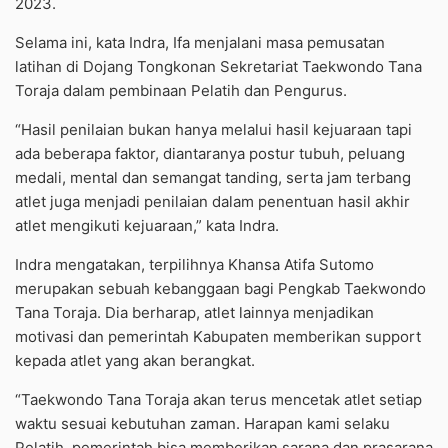
2023.
Selama ini, kata Indra, Ifa menjalani masa pemusatan
latihan di Dojang Tongkonan Sekretariat Taekwondo Tana
Toraja dalam pembinaan Pelatih dan Pengurus.
“Hasil penilaian bukan hanya melalui hasil kejuaraan tapi
ada beberapa faktor, diantaranya postur tubuh, peluang
medali, mental dan semangat tanding, serta jam terbang
atlet juga menjadi penilaian dalam penentuan hasil akhir
atlet mengikuti kejuaraan,” kata Indra.
Indra mengatakan, terpilihnya Khansa Atifa Sutomo
merupakan sebuah kebanggaan bagi Pengkab Taekwondo
Tana Toraja. Dia berharap, atlet lainnya menjadikan
motivasi dan pemerintah Kabupaten memberikan support
kepada atlet yang akan berangkat.
“Taekwondo Tana Toraja akan terus mencetak atlet setiap
waktu sesuai kebutuhan zaman. Harapan kami selaku
Pelatih, pemerintah bisa memberikan sarana dan prasarana