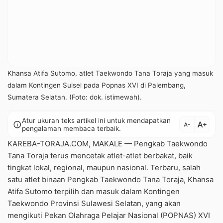
Khansa Atifa Sutomo, atlet Taekwondo Tana Toraja yang masuk
dalam Kontingen Sulsel pada Popnas XVI di Palembang,
Sumatera Selatan. (Foto: dok. istimewah).
Atur ukuran teks artikel ini untuk mendapatkan
text_increase
info
text_decrease
pengalaman membaca terbaik.
KAREBA-TORAJA.COM, MAKALE — Pengkab Taekwondo
Tana Toraja terus mencetak atlet-atlet berbakat, baik
tingkat lokal, regional, maupun nasional. Terbaru, salah
satu atlet binaan Pengkab Taekwondo Tana Toraja, Khansa
Atifa Sutomo terpilih dan masuk dalam Kontingen
Taekwondo Provinsi Sulawesi Selatan, yang akan
mengikuti Pekan Olahraga Pelajar Nasional (POPNAS) XVI