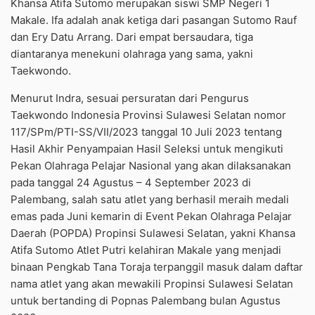
Khansa Atifa Sutomo merupakan siswi SMP Negeri 1
Makale. Ifa adalah anak ketiga dari pasangan Sutomo Rauf
dan Ery Datu Arrang. Dari empat bersaudara, tiga
diantaranya menekuni olahraga yang sama, yakni
Taekwondo.
Menurut Indra, sesuai persuratan dari Pengurus
Taekwondo Indonesia Provinsi Sulawesi Selatan nomor
117/SPm/PTI-SS/VII/2023 tanggal 10 Juli 2023 tentang
Hasil Akhir Penyampaian Hasil Seleksi untuk mengikuti
Pekan Olahraga Pelajar Nasional yang akan dilaksanakan
pada tanggal 24 Agustus – 4 September 2023 di
Palembang, salah satu atlet yang berhasil meraih medali
emas pada Juni kemarin di Event Pekan Olahraga Pelajar
Daerah (POPDA) Propinsi Sulawesi Selatan, yakni Khansa
Atifa Sutomo Atlet Putri kelahiran Makale yang menjadi
binaan Pengkab Tana Toraja terpanggil masuk dalam daftar
nama atlet yang akan mewakili Propinsi Sulawesi Selatan
untuk bertanding di Popnas Palembang bulan Agustus