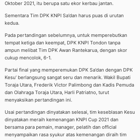
Oktober 2021, itu berupa satu ekor kerbau jantan.
Sementara Tim DPK KNPI Sa’dan harus puas di urutan
kedua.
Pada pertandingan sebelumnya, untuk memperebutkan
tempat ketiga dan keempat, DPK KNPI Tondon tanpa
ampun melibat Tim DPK Awan Rantekarua, dengan skor
cukup mencolok, 6-1.
Partai final yang memperemukan DPK Sa’dan dengan DPK
Kesu’ berlangsung sangat seru dan menarik. Wakil Bupati
Toraja Utara, Frederik Victor Palimbong dan Kadis Pemuda
dan Olahraga Toraja Utara, Harli Patriatno, turut
menyaksikan pertandingan ini.
Usai pertandingan dinyatakan selesai, tim keseblasan Kesu
dinyatakan meraih kemenangan KNPI Cup 2021 dan
bersama para pemain, manager, pelatih dan official
menyampaikan rasa syukur atas kemenangan diraih tim