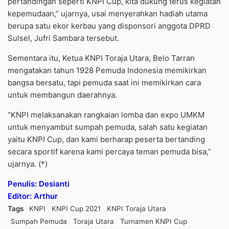
pertandingan seperti KNPI Cup, kita dukung terus kegiatan
kepemudaan,” ujarnya, usai menyerahkan hadiah utama
berupa satu ekor kerbau yang disponsori anggota DPRD
Sulsel, Jufri Sambara tersebut.
Sementara itu, Ketua KNPI Toraja Utara, Belo Tarran
mengatakan tahun 1928 Pemuda Indonesia memikirkan
bangsa bersatu, tapi pemuda saat ini memikirkan cara
untuk membangun daerahnya.
“KNPI melaksanakan rangkaian lomba dan expo UMKM
untuk menyambut sumpah pemuda, salah satu kegiatan
yaitu KNPI Cup, dan kami berharap peserta bertanding
secara sportif karena kami percaya teman pemuda bisa,”
ujarnya. (*)
Penulis: Desianti
Editor: Arthur
Tags
KNPI
KNPI Cup 2021
KNPI Toraja Utara
Sumpah Pemuda
Toraja Utara
Turnamen KNPI Cup