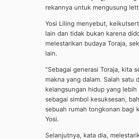
rekannya untuk mengusung lett
Yosi Liling menyebut, keikutser
lain dan tidak bukan karena did
melestarikan budaya Toraja, s
lain.
“Sebagai generasi Toraja, kit
makna yang dalam. Salah satu 
kelangsungan hidup yang lebih b
sebagai simbol kesuksesan, bah
sebuah rumah tongkonan bagi ki
Yosi.
Selanjutnya, kata dia, melestar