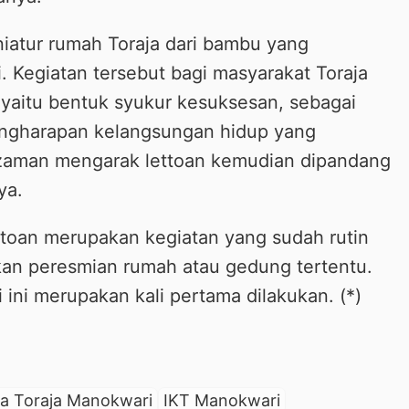
iatur rumah Toraja dari bambu yang
 Kegiatan tersebut bagi masyarakat Toraja
 yaitu bentuk syukur kesuksesan, sebagai
engharapan kelangsungan hidup yang
zaman mengarak lettoan kemudian dipandang
ya.
ttoan merupakan kegiatan yang sudah rutin
kan peresmian rumah atau gedung tertentu.
ni merupakan kali pertama dilakukan. (*)
a Toraja Manokwari
IKT Manokwari