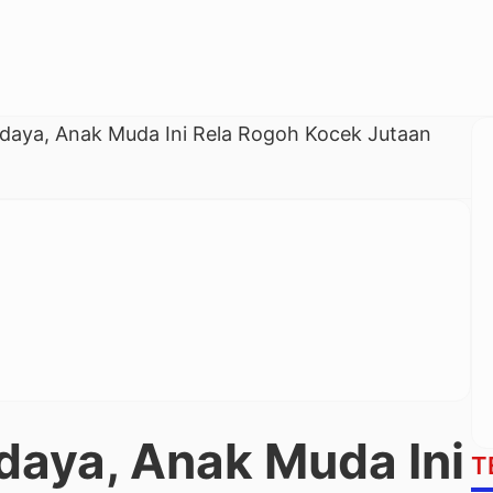
udaya, Anak Muda Ini Rela Rogoh Kocek Jutaan
daya, Anak Muda Ini
T