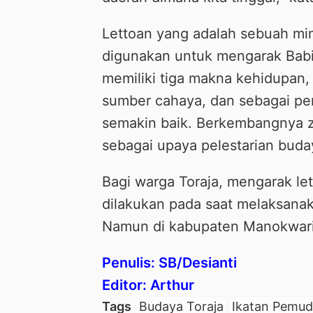
Lettoan yang adalah sebuah min
digunakan untuk mengarak Babi.
memiliki tiga makna kehidupan,
sumber cahaya, dan sebagai p
semakin baik. Berkembangnya 
sebagai upaya pelestarian buda
Bagi warga Toraja, mengarak le
dilakukan pada saat melaksana
Namun di kabupaten Manokwari i
Penulis: SB/Desianti
Editor: Arthur
Tags
Budaya Toraja
Ikatan Pemud