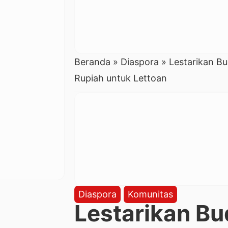
Beranda
»
Diaspora
»
Lestarikan B
Rupiah untuk Lettoan
Diaspora
Komunitas
Lestarikan Bu