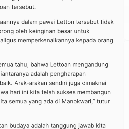
oan tersebut.
taannya dalam pawai Letton tersebut tidak
orong oleh keinginan besar untuk
ekaligus memperkenalkannya kepada orang
a semua tahu, bahwa Lettoan mengandung
diantaranya adalah pengharapan
aik. Arak-arakan sendiri juga dimaknai
wa hari ini kita telah sukses membangun
ta semua yang ada di Manokwari,” tutur
ikan budaya adalah tanggung jawab kita