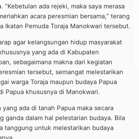
a. “Kebetulan ada rejeki, maka saya merasa
emeriahkan acara peresmian bersama,” terang
a Ikatan Pemuda Toraja Manokwari tersebut.
harap agar kelangsungan hidup masyarakat
 khususnya yang ada di Kabupaten
pan, sebagaimana makna dari kegiatan
eresmian tersebut, semangat melestarikan
agai warga Toraja maupun budaya Papua
di Papua khususnya di Manokwari.
ja yang ada di tanah Papua maka secara
ng ganda dalam hal pelestarian budaya. Bila
ya tanggung untuk melestarikan budaya
anya.