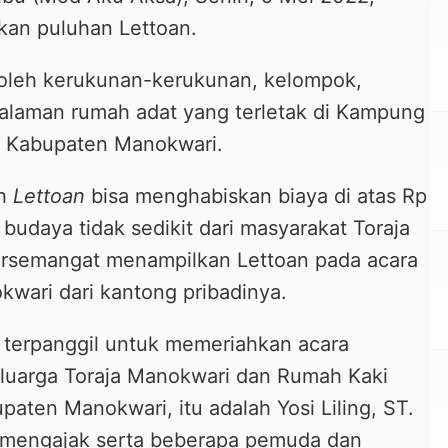
kan puluhan Lettoan.
 oleh kerukunan-kerukunan, kelompok,
alaman rumah adat yang terletak di Kampung
t, Kabupaten Manokwari.
ah
Lettoan
bisa menghabiskan biaya di atas Rp
 budaya tidak sedikit dari masyarakat Toraja
ersemangat menampilkan Lettoan pada acara
wari dari kantong pribadinya.
 terpanggil untuk memeriahkan acara
luarga Toraja Manokwari dan Rumah Kaki
aten Manokwari, itu adalah Yosi Liling, ST.
ng mengajak serta beberapa pemuda dan