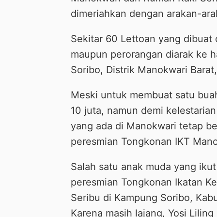
dimeriahkan dengan arakan-ara
Sekitar 60 Lettoan yang dibuat
maupun perorangan diarak ke h
Soribo, Distrik Manokwari Bara
Meski untuk membuat satu bu
10 juta, namun demi kelestarian
yang ada di Manokwari tetap b
peresmian Tongkonan IKT Manok
Salah satu anak muda yang ikut
peresmian Tongkonan Ikatan Ke
Seribu di Kampung Soribo, Kabup
Karena masih lajang, Yosi Lili