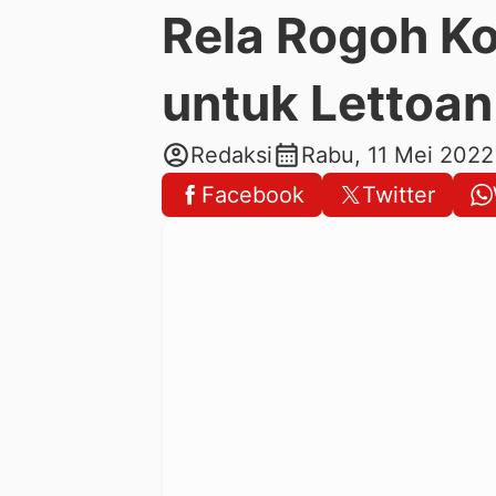
Rela Rogoh K
untuk Lettoan
account_circle
calendar_month
Redaksi
Rabu, 11 Mei 2022
Facebook
Twitter