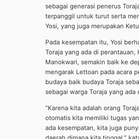
sebagai generasi penerus Toraj
terpanggil untuk turut serta m
Yosi, yang juga merupakan Ketu
Pada kesempatan itu, Yosi ber
Toraja yang ada di perantauan,
Manokwari, semakin baik ke de
mengarak Lettoan pada acara p
budaya baik budaya Toraja seb
sebagai warga Toraja yang ada 
“Karena kita adalah orang Tora
otomatis kita memiliki tugas ya
ada kesempatan, kita juga pun
daerah dimana kita tinggal,” kat