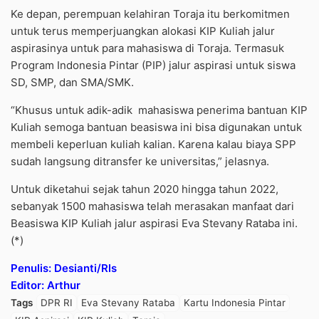
Ke depan, perempuan kelahiran Toraja itu berkomitmen
untuk terus memperjuangkan alokasi KIP Kuliah jalur
aspirasinya untuk para mahasiswa di Toraja. Termasuk
Program Indonesia Pintar (PIP) jalur aspirasi untuk siswa
SD, SMP, dan SMA/SMK.
“Khusus untuk adik-adik mahasiswa penerima bantuan KIP
Kuliah semoga bantuan beasiswa ini bisa digunakan untuk
membeli keperluan kuliah kalian. Karena kalau biaya SPP
sudah langsung ditransfer ke universitas,” jelasnya.
Untuk diketahui sejak tahun 2020 hingga tahun 2022,
sebanyak 1500 mahasiswa telah merasakan manfaat dari
Beasiswa KIP Kuliah jalur aspirasi Eva Stevany Rataba ini.
(*)
Penulis: Desianti/Rls
Editor: Arthur
Tags
DPR RI
Eva Stevany Rataba
Kartu Indonesia Pintar