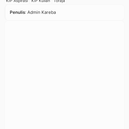
KIP Aspirasi
KIP Kuliah
Toraja
Penulis
: Admin Kareba