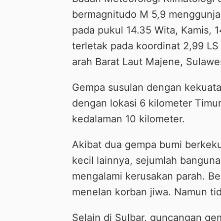
bermagnitudo M 5,9 menggunjan
pada pukul 14.35 Wita, Kamis, 
terletak pada koordinat 2,99 LS
arah Barat Laut Majene, Sulawe
Gempa susulan dengan kekuatan 
dengan lokasi 6 kilometer Timur
kedalaman 10 kilometer.
Akibat dua gempa bumi berkeku
kecil lainnya, sejumlah bangu
mengalami kerusakan parah. Be
menelan korban jiwa. Namun tid
Selain di Sulbar, guncangan gem