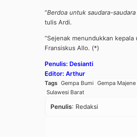
“
Berdoa untuk saudara-saudara 
tulis Ardi.
“Sejenak menundukkan kepala unt
Fransiskus Allo. (*)
Penulis: Desianti
Editor: Arthur
Tags
Gempa Bumi
Gempa Majene
Sulawesi Barat
Penulis
: Redaksi