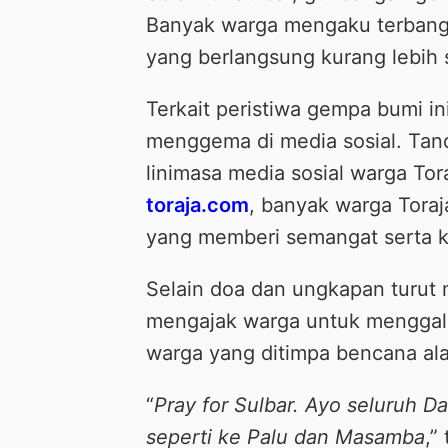
Banyak warga mengaku terbangu
yang berlangsung kurang lebih 
Terkait peristiwa gempa bumi i
menggema di media sosial. Tand
linimasa media sosial warga To
toraja.com
, banyak warga Tora
yang memberi semangat serta k
Selain doa dan ungkapan turut 
mengajak warga untuk menggal
warga yang ditimpa bencana al
“
Pray for Sulbar. Ayo seluruh Dae
seperti ke Palu dan Masamba
,”