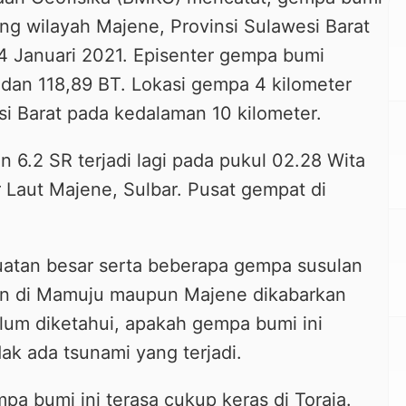
g wilayah Majene, Provinsi Sulawesi Barat
14 Januari 2021. Episenter gempa bumi
 dan 118,89 BT. Lokasi gempa 4 kilometer
si Barat pada kedalaman 10 kilometer.
6.2 SR terjadi lagi pada pukul 02.28 Wita
 Laut Majene, Sulbar. Pusat gempat di
atan besar serta beberapa gempa susulan
nan di Mamuju maupun Majene dikabarkan
lum diketahui, apakah gempa bumi ini
ak ada tsunami yang terjadi.
pa bumi ini terasa cukup keras di Toraja.