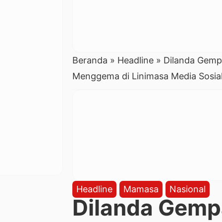
Beranda
»
Headline
»
Dilanda Gempa
Menggema di Linimasa Media Sosia
Headline
Mamasa
Nasional
Dilanda Gemp