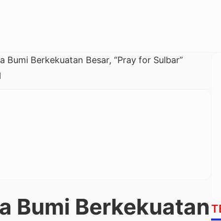
 Bumi Berkekuatan Besar, “Pray for Sulbar”
l
a Bumi Berkekuatan
T