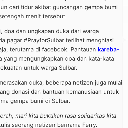
n dari tidur akibat guncangan gempa bumi
setengah menit tersebut.
ni, doa dan ungkapan duka dari warga
a pagar #PrayforSulbar terlihat menghiasi
raja, terutama di facebook. Pantauan
kareba-
ja yang mengungkapkan doa dan kata-kata
ekuatan untuk warga Sulbar.
merasakan duka, beberapa netizen juga mulai
ang donasi dan bantuan kemanusiaan untuk
ama gempa bumi di Sulbar.
rah, mari kita buktikan rasa solidaritas kita
 tulis seorang netizen bernama Ferry.