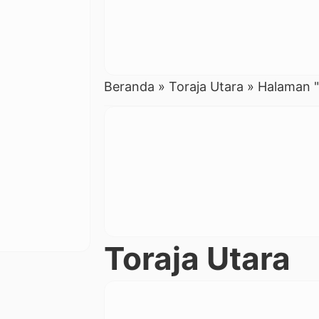
Beranda
»
Toraja Utara
»
Halaman "
Toraja Utara