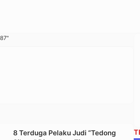
87"
T
8 Terduga Pelaku Judi “Tedong