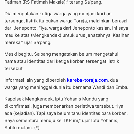
Fatimah (RS Fatimah Makale),” terang Sa’pang.
Dia mengatakan ketiga warga yang menjadi korban
tersengat listrik itu bukan warga Toraja, melainkan berasal
dari Jeneponto. “Iya, warga dari Jeneponto kasian. Ini saya
mau ke atas (Mengkendek) untuk urus jenazahnya. Kasihan
mereka,” ujar Sa’pang.
Meski begitu, Sa’pang mengatakan belum mengetahui
nama atau identitas dari ketiga korban tersengat listrik
tersebut.
Informasi lain yang diperoleh
kareba-toraja.com
, dua
warga yang meninggal dunia itu bernama Wandi dan Emba.
Kapolsek Mengkendek, Iptu Yohanis Mundu yang
dikonfirmasi, juga membenarkan peristiwa tersebut. “Iya
ada (kejadian). Tapi saya belum tahu identitas para korban.
Saya sementara menuju ke TKP ini,” ujar Iptu Yohanis,
Sabtu malam. (*)