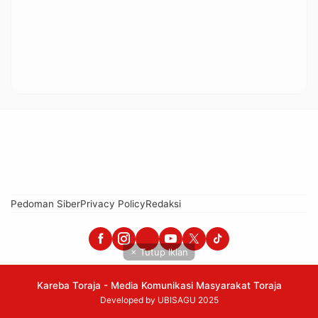
Pedoman Siber
Privacy Policy
Redaksi
× Tutup Iklan
Kareba Toraja - Media Komunikasi Masyarakat Toraja
Developed by UBISAGU 2025