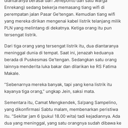
diantaranya berasal dari Jeneponto dan satu warga
Enrekang) sedang bekerja memasang tiang wifi di
perempatan jalan Pasar Ge’tengan. Kemudian tiang wifi
yang mereka dirikan mengenai kabel listrik telanjang milik
PLN yang melintang di dekatnya. Ketiga orang itu pun
tersengat listrik.
Dari tiga orang yang tersengat listrik itu, dua diantaranya
meninggal dunia di tempat. Saat ini, jenazah keduanya
berada di Puskesmas Ge’tengan. Sedangkan satu orang
lainnya menderita luka bakar dan dilarikan ke RS Fatima
Makale.
“Sebenarnya mereka banyak, tapi yang kena listrik itu
kayanya tiga orang,” ungkap Jein, saksi mata.
Sementara itu, Camat Mengkendek, Sa’pang Sampelino,
yang dikonfirmasi Sabtu malam, membenarkan peristiwa
itu. “Sekitar jam 6 (pukul 18.00 wita) tadi kejadiannya. Ada
dua yang meninggal, yang satu orangnya sudah dibawa ke