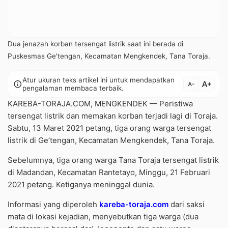
Dua jenazah korban tersengat listrik saat ini berada di
Puskesmas Ge'tengan, Kecamatan Mengkendek, Tana Toraja.
Atur ukuran teks artikel ini untuk mendapatkan
text_increase
info
text_decrease
pengalaman membaca terbaik.
KAREBA-TORAJA.COM, MENGKENDEK — Peristiwa
tersengat listrik dan memakan korban terjadi lagi di Toraja.
Sabtu, 13 Maret 2021 petang, tiga orang warga tersengat
listrik di Ge’tengan, Kecamatan Mengkendek, Tana Toraja.
Sebelumnya, tiga orang warga Tana Toraja tersengat listrik
di Madandan, Kecamatan Rantetayo, Minggu, 21 Februari
2021 petang. Ketiganya meninggal dunia.
Informasi yang diperoleh
kareba-toraja.com
dari saksi
mata di lokasi kejadian, menyebutkan tiga warga (dua