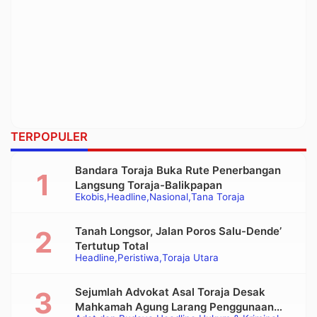
TERPOPULER
Bandara Toraja Buka Rute Penerbangan
Langsung Toraja-Balikpapan
Ekobis
Headline
Nasional
Tana Toraja
Tanah Longsor, Jalan Poros Salu-Dende’
Tertutup Total
Headline
Peristiwa
Toraja Utara
Sejumlah Advokat Asal Toraja Desak
Mahkamah Agung Larang Penggunaan