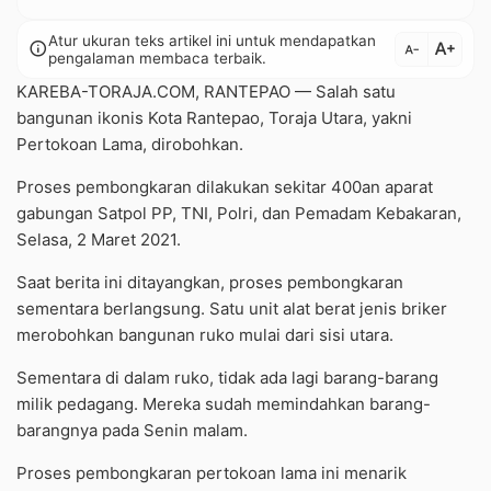
Atur ukuran teks artikel ini untuk mendapatkan
text_increase
info
text_decrease
pengalaman membaca terbaik.
KAREBA-TORAJA.COM, RANTEPAO — Salah satu
bangunan ikonis Kota Rantepao, Toraja Utara, yakni
Pertokoan Lama, dirobohkan.
Proses pembongkaran dilakukan sekitar 400an aparat
gabungan Satpol PP, TNI, Polri, dan Pemadam Kebakaran,
Selasa, 2 Maret 2021.
Saat berita ini ditayangkan, proses pembongkaran
sementara berlangsung. Satu unit alat berat jenis briker
merobohkan bangunan ruko mulai dari sisi utara.
Sementara di dalam ruko, tidak ada lagi barang-barang
milik pedagang. Mereka sudah memindahkan barang-
barangnya pada Senin malam.
Proses pembongkaran pertokoan lama ini menarik