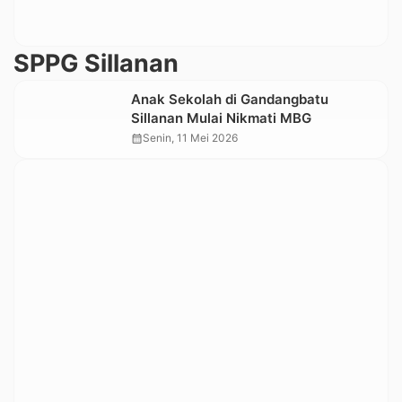
SPPG Sillanan
Anak Sekolah di Gandangbatu
Sillanan Mulai Nikmati MBG
calendar_month
Senin, 11 Mei 2026