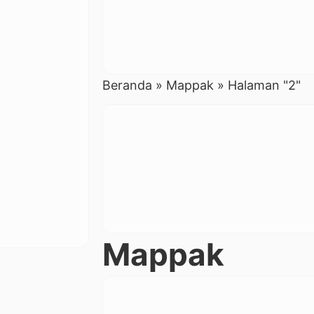
Beranda
»
Mappak
»
Halaman "2"
Mappak