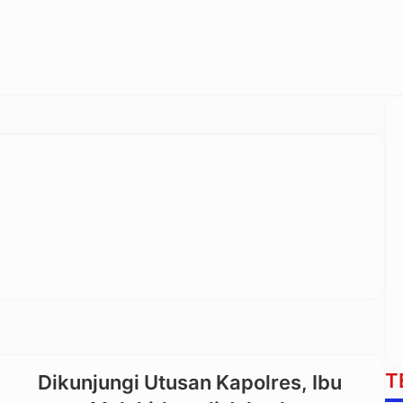
T
Dikunjungi Utusan Kapolres, Ibu