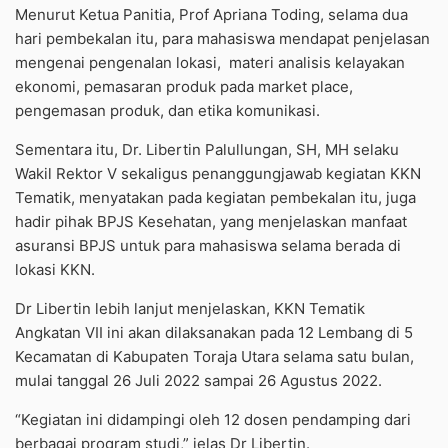
Menurut Ketua Panitia, Prof Apriana Toding, selama dua
hari pembekalan itu, para mahasiswa mendapat penjelasan
mengenai pengenalan lokasi, materi analisis kelayakan
ekonomi, pemasaran produk pada market place,
pengemasan produk, dan etika komunikasi.
Sementara itu, Dr. Libertin Palullungan, SH, MH selaku
Wakil Rektor V sekaligus penanggungjawab kegiatan KKN
Tematik, menyatakan pada kegiatan pembekalan itu, juga
hadir pihak BPJS Kesehatan, yang menjelaskan manfaat
asuransi BPJS untuk para mahasiswa selama berada di
lokasi KKN.
Dr Libertin lebih lanjut menjelaskan, KKN Tematik
Angkatan VII ini akan dilaksanakan pada 12 Lembang di 5
Kecamatan di Kabupaten Toraja Utara selama satu bulan,
mulai tanggal 26 Juli 2022 sampai 26 Agustus 2022.
“Kegiatan ini didampingi oleh 12 dosen pendamping dari
berbagai program studi,” jelas Dr Libertin.