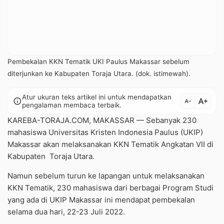
Pembekalan KKN Tematik UKI Paulus Makassar sebelum
diterjunkan ke Kabupaten Toraja Utara. (dok. istimewah).
Atur ukuran teks artikel ini untuk mendapatkan
text_increase
info
text_decrease
pengalaman membaca terbaik.
KAREBA-TORAJA.COM, MAKASSAR — Sebanyak 230
mahasiswa Universitas Kristen Indonesia Paulus (UKIP)
Makassar akan melaksanakan KKN Tematik Angkatan VII di
Kabupaten Toraja Utara.
Namun sebelum turun ke lapangan untuk melaksanakan
KKN Tematik, 230 mahasiswa dari berbagai Program Studi
yang ada di UKIP Makassar ini mendapat pembekalan
selama dua hari, 22-23 Juli 2022.