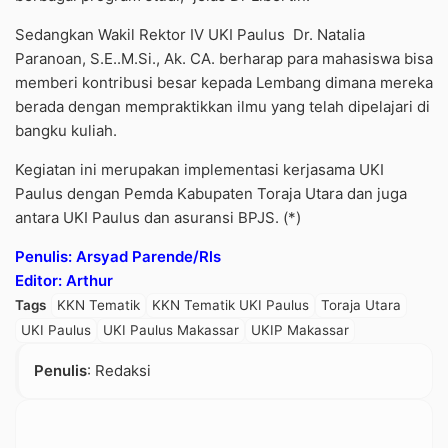
Sedangkan Wakil Rektor IV UKI Paulus Dr. Natalia
Paranoan, S.E..M.Si., Ak. CA. berharap para mahasiswa bisa
memberi kontribusi besar kepada Lembang dimana mereka
berada dengan mempraktikkan ilmu yang telah dipelajari di
bangku kuliah.
Kegiatan ini merupakan implementasi kerjasama UKI
Paulus dengan Pemda Kabupaten Toraja Utara dan juga
antara UKI Paulus dan asuransi BPJS. (*)
Penulis: Arsyad Parende/Rls
Editor: Arthur
Tags
KKN Tematik
KKN Tematik UKI Paulus
Toraja Utara
UKI Paulus
UKI Paulus Makassar
UKIP Makassar
Penulis
: Redaksi