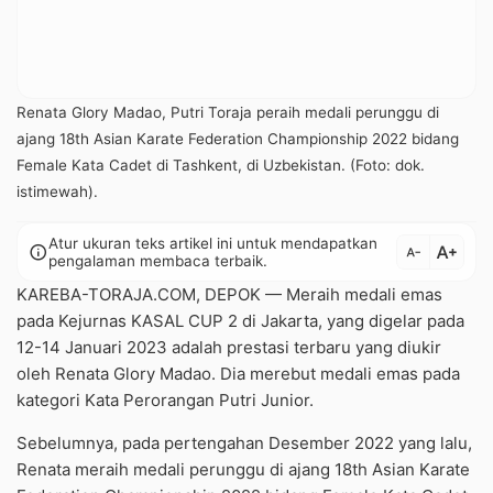
Renata Glory Madao, Putri Toraja peraih medali perunggu di
ajang 18th Asian Karate Federation Championship 2022 bidang
Female Kata Cadet di Tashkent, di Uzbekistan. (Foto: dok.
istimewah).
Atur ukuran teks artikel ini untuk mendapatkan
text_increase
info
text_decrease
pengalaman membaca terbaik.
KAREBA-TORAJA.COM, DEPOK — Meraih medali emas
pada Kejurnas KASAL CUP 2 di Jakarta, yang digelar pada
12-14 Januari 2023 adalah prestasi terbaru yang diukir
oleh Renata Glory Madao. Dia merebut medali emas pada
kategori Kata Perorangan Putri Junior.
Sebelumnya, pada pertengahan Desember 2022 yang lalu,
Renata meraih medali perunggu di ajang 18th Asian Karate