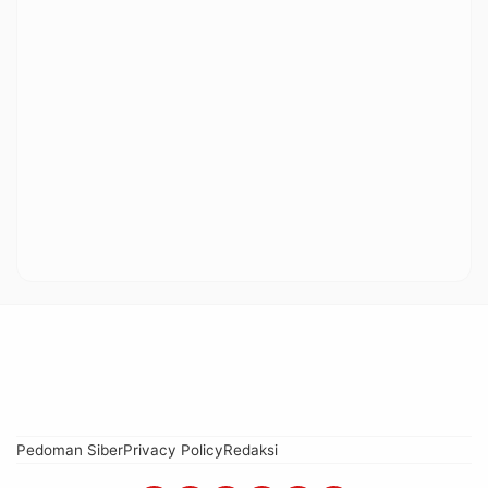
Pedoman Siber
Privacy Policy
Redaksi