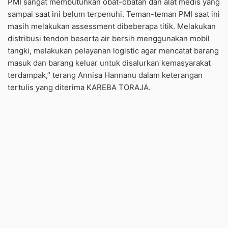
PMI sangat membutuhkan obat-obatan dan alat medis yang
sampai saat ini belum terpenuhi. Teman-teman PMI saat ini
masih melakukan assessment dibeberapa titik. Melakukan
distribusi tendon beserta air bersih menggunakan mobil
tangki, melakukan pelayanan logistic agar mencatat barang
masuk dan barang keluar untuk disalurkan kemasyarakat
terdampak,” terang Annisa Hannanu dalam keterangan
tertulis yang diterima KAREBA TORAJA.