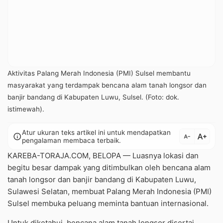
Aktivitas Palang Merah Indonesia (PMI) Sulsel membantu
masyarakat yang terdampak bencana alam tanah longsor dan
banjir bandang di Kabupaten Luwu, Sulsel. (Foto: dok.
istimewah).
Atur ukuran teks artikel ini untuk mendapatkan
text_increase
info
text_decrease
pengalaman membaca terbaik.
KAREBA-TORAJA.COM, BELOPA — Luasnya lokasi dan
begitu besar dampak yang ditimbulkan oleh bencana alam
tanah longsor dan banjir bandang di Kabupaten Luwu,
Sulawesi Selatan, membuat Palang Merah Indonesia (PMI)
Sulsel membuka peluang meminta bantuan internasional.
Untuk diketahui, bencana alam tanah longsor disertai