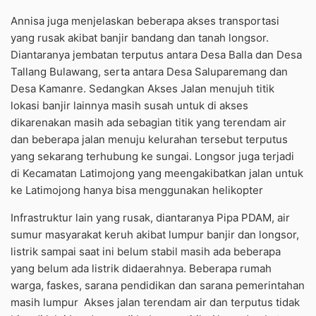
Annisa juga menjelaskan beberapa akses transportasi
yang rusak akibat banjir bandang dan tanah longsor.
Diantaranya jembatan terputus antara Desa Balla dan Desa
Tallang Bulawang, serta antara Desa Saluparemang dan
Desa Kamanre. Sedangkan Akses Jalan menujuh titik
lokasi banjir lainnya masih susah untuk di akses
dikarenakan masih ada sebagian titik yang terendam air
dan beberapa jalan menuju kelurahan tersebut terputus
yang sekarang terhubung ke sungai. Longsor juga terjadi
di Kecamatan Latimojong yang meengakibatkan jalan untuk
ke Latimojong hanya bisa menggunakan helikopter
Infrastruktur lain yang rusak, diantaranya Pipa PDAM, air
sumur masyarakat keruh akibat lumpur banjir dan longsor,
listrik sampai saat ini belum stabil masih ada beberapa
yang belum ada listrik didaerahnya. Beberapa rumah
warga, faskes, sarana pendidikan dan sarana pemerintahan
masih lumpur Akses jalan terendam air dan terputus tidak