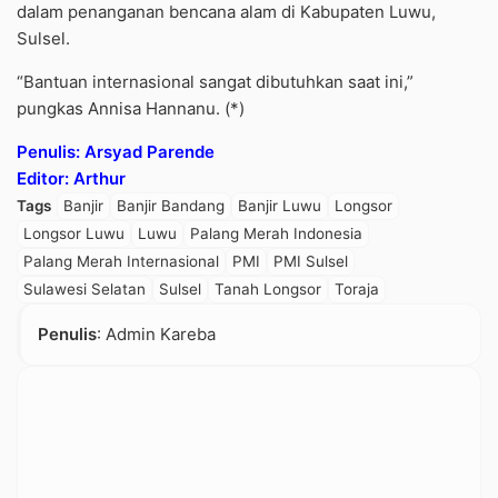
dalam penanganan bencana alam di Kabupaten Luwu,
Sulsel.
“Bantuan internasional sangat dibutuhkan saat ini,”
pungkas Annisa Hannanu. (*)
Penulis: Arsyad Parende
Editor: Arthur
Tags
Banjir
Banjir Bandang
Banjir Luwu
Longsor
Longsor Luwu
Luwu
Palang Merah Indonesia
Palang Merah Internasional
PMI
PMI Sulsel
Sulawesi Selatan
Sulsel
Tanah Longsor
Toraja
Penulis
: Admin Kareba