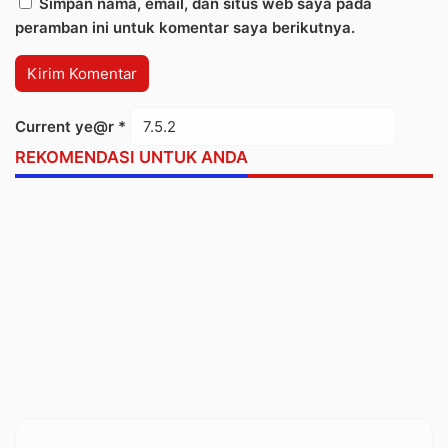
Simpan nama, email, dan situs web saya pada
peramban ini untuk komentar saya berikutnya.
Current ye@r
*
REKOMENDASI UNTUK ANDA