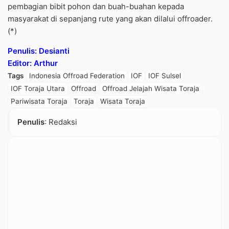
pembagian bibit pohon dan buah-buahan kepada
masyarakat di sepanjang rute yang akan dilalui offroader.
(*)
Penulis: Desianti
Editor: Arthur
Tags
Indonesia Offroad Federation
IOF
IOF Sulsel
IOF Toraja Utara
Offroad
Offroad Jelajah Wisata Toraja
Pariwisata Toraja
Toraja
Wisata Toraja
Penulis
: Redaksi