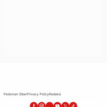
Pedoman Siber
Privacy Policy
Redaksi