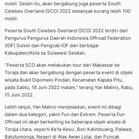
mobil. Selain itu, akan bergabung juga peserta South
Celebes Overland (SCO) 2022 sebanyak kurang lebih 100
mobil.
Peserta South Celebes Overland (SCO) 2022 terdiri dari
Pengurus Pengurus Daerah Indonesia Offroad Federation
(IOF) Sulsel dan Pengcab IOF dari berbagai
Kabupaten/Kota se Sulawesi Selatan.
“Peserta SCO akan melakukan tour dari Makassar ke
Toraja dan akan bergabung dengan peserta event di objek
wisata Bukit Dipomelo Pindan, Kecamatan Kapala Pitu,
pada Sabtu, 18 Juni 2022 malam,” terang Yan Malino, Rabu,
15 Juni 2022.
Lebih lanjut, Yan Malino menjelaskan, event ini dibagi
dalam dua kategori, yakni Fun dan Extrem. Peserta Fun
Offroad ini akan berkeliling ke beberapa objek wisata di
Toraja Utara, seperti Ke’te Kesu’, Bori Kalimbuang, Palawa’,
Batutumonga, Negeri di Atas Awan Lolai, dan Puncak