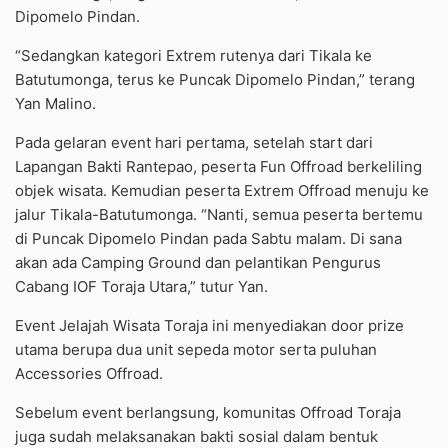
Dipomelo Pindan.
“Sedangkan kategori Extrem rutenya dari Tikala ke
Batutumonga, terus ke Puncak Dipomelo Pindan,” terang
Yan Malino.
Pada gelaran event hari pertama, setelah start dari
Lapangan Bakti Rantepao, peserta Fun Offroad berkeliling
objek wisata. Kemudian peserta Extrem Offroad menuju ke
jalur Tikala-Batutumonga. “Nanti, semua peserta bertemu
di Puncak Dipomelo Pindan pada Sabtu malam. Di sana
akan ada Camping Ground dan pelantikan Pengurus
Cabang IOF Toraja Utara,” tutur Yan.
Event Jelajah Wisata Toraja ini menyediakan door prize
utama berupa dua unit sepeda motor serta puluhan
Accessories Offroad.
Sebelum event berlangsung, komunitas Offroad Toraja
juga sudah melaksanakan bakti sosial dalam bentuk