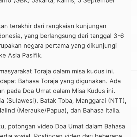
arno (GBK) Jakarta, Kamis, 5 September
an terakhir dari rangkaian kunjungan
donesia, yang berlangsung dari tanggal 3-6
upakan negara pertama yang dikunjungi
e Asia Pasifik.
masyarakat Toraja dalam misa kudus ini.
rdapat Bahasa Toraja yang digunakan. Ada
n pada Doa Umat dalam Misa Kudus ini.
ja (Sulawesi), Batak Toba, Manggarai (NTT),
alind (Merauke/Papua), dan Bahasa Italia.
itu, potongan video Doa Umat dalam Bahasa
media sosial. Postingan video dari beberapa