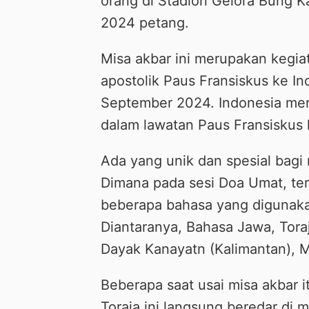
orang di Stadion Gelora Bung K
2024 petang.
Misa akbar ini merupakan kegiat
apostolik Paus Fransiskus ke In
September 2024. Indonesia mer
dalam lawatan Paus Fransiskus k
Ada yang unik dan spesial bagi 
Dimana pada sesi Doa Umat, te
beberapa bahasa yang digunaka
Diantaranya, Bahasa Jawa, Tora
Dayak Kanayatn (Kalimantan), M
Beberapa saat usai misa akbar 
Toraja ini langsung beredar di 