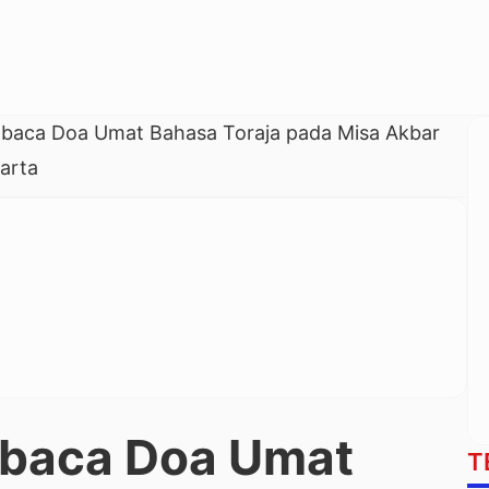
mbaca Doa Umat Bahasa Toraja pada Misa Akbar
arta
mbaca Doa Umat
T