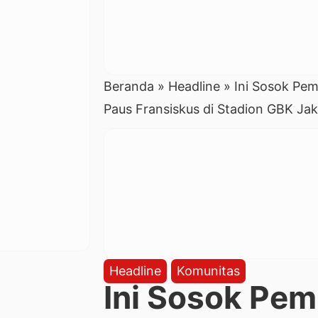
Beranda
»
Headline
»
Ini Sosok Pe
Paus Fransiskus di Stadion GBK Jak
Headline
Komunitas
Ini Sosok Pe