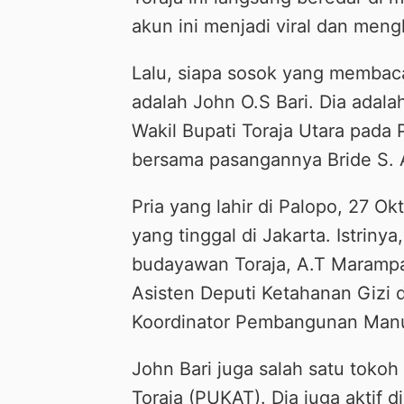
akun ini menjadi viral dan mengh
Lalu, siapa sosok yang membac
adalah John O.S Bari. Dia adala
Wakil Bupati Toraja Utara pada 
bersama pasangannya Bride S. 
Pria yang lahir di Palopo, 27 
yang tinggal di Jakarta. Istrinya
budayawan Toraja, A.T Marampa.
Asisten Deputi Ketahanan Gizi
Koordinator Pembangunan Manu
John Bari juga salah satu tokoh
Toraja (PUKAT). Dia juga aktif d