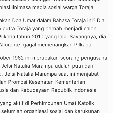
iasi linimasa media sosial warga Toraja.
akan Doa Umat dalam Bahasa Toraja ini? Dia
h putra Toraja yang pernah menjadi calon
Pilkada tahun 2010 yang lalu. Sayangnya, dia
Allorante, gagal memenangkan Pilkada.
Oktober 1962 ini merupakan seorang pengusaha
, Jelsi Natalia Marampa adalah putri dari
 Jelsi Natalia Marampa saat ini menjabat
 dan Promosi Kesehatan Kementerian
sia dan Kebudayaan Republik Indonesia.
 yang aktif di Perhimpunan Umat Katolik
i sejumlah organisasi sosial dan kerukunan