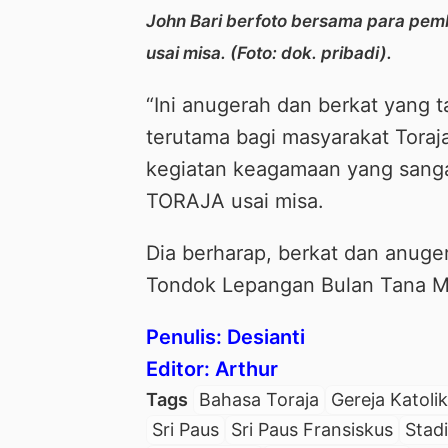
John Bari berfoto bersama para pem
usai misa. (Foto: dok. pribadi).
“Ini anugerah dan berkat yang t
terutama bagi masyarakat Toraj
kegiatan keagamaan yang sanga
TORAJA usai misa.
Dia berharap, berkat dan anug
Tondok Lepangan Bulan Tana Mat
Penulis: Desianti
Editor: Arthur
Tags
Bahasa Toraja
Gereja Katolik
Sri Paus
Sri Paus Fransiskus
Stad