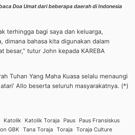
baca Doa Umat dari beberapa daerah di Indonesia
ak terhingga bagi saya dan keluarga,
a, dimana bahasa kita digunakan dalam
t besar,” tutur John kepada KAREBA
erah Tuhan Yang Maha Kuasa selalu menaungi
ari’ Allo beserta seluruh masyarakatnya. (*)
Katolik
Katolik Toraja
Paus
Paus Fransiskus
ion GBK
Tana Toraja
Toraja
Toraja Culture