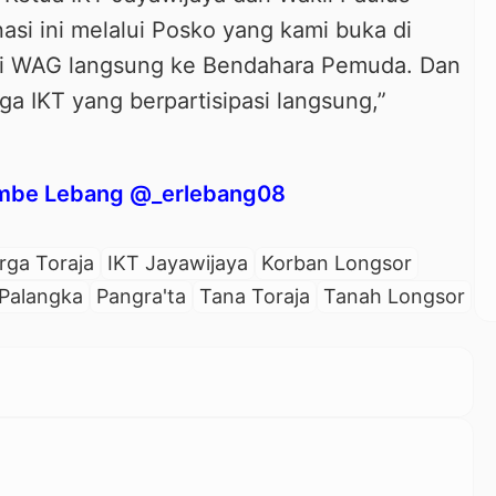
i ini melalui Posko yang kami buka di
i WAG langsung ke Bendahara Pemuda. Dan
ga IKT yang berpartisipasi langsung,”
ombe Lebang @_erlebang08
rga Toraja
IKT Jayawijaya
Korban Longsor
Palangka
Pangra'ta
Tana Toraja
Tanah Longsor