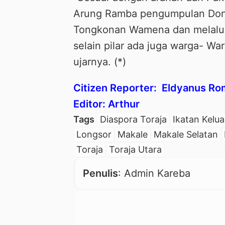
Arung Ramba pengumpulan Donas
Tongkonan Wamena dan melalu
selain pilar ada juga warga- War
ujarnya. (*)
Citizen Reporter: Eldyanus R
Editor: Arthur
Tags
Diaspora Toraja
Ikatan Kelua
Longsor
Makale
Makale Selatan
Toraja
Toraja Utara
Penulis
: Admin Kareba