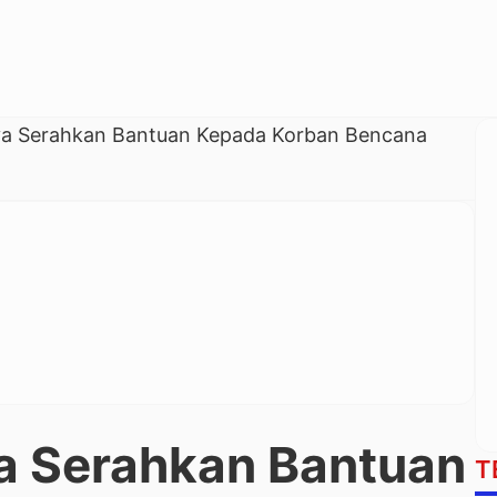
ya Serahkan Bantuan Kepada Korban Bencana
ya Serahkan Bantuan
T