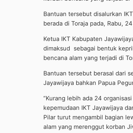
Bantuan tersebut disalurkan IKT
berada di Toraja pada, Rabu, 24
Ketua IKT Kabupaten Jayawija
dimaksud sebagai bentuk kepri
bencana alam yang terjadi di Tor
Bantuan tersebut berasal dari s
Jayawijaya bahkan Papua Pegu
“Kurang lebih ada 24 organisas
kepemudaan IKT Jayawijaya dan
Pilar turut mengambil bagian 
alam yang merenggut korban Jiw