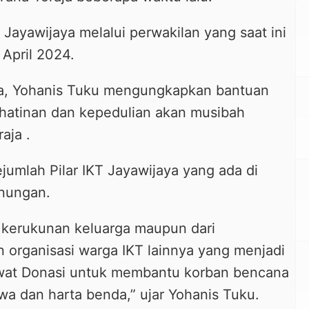
 Jayawijaya melalui perwakilan yang saat ini
 April 2024.
ya, Yohanis Tuku mengungkapkan bantuan
hatinan dan kepedulian akan musibah
aja .
ejumlah Pilar IKT Jayawijaya yang ada di
nungan.
i kerukunan keluarga maupun dari
 organisasi warga IKT lainnya yang menjadi
lewat Donasi untuk membantu korban bencana
a dan harta benda,” ujar Yohanis Tuku.