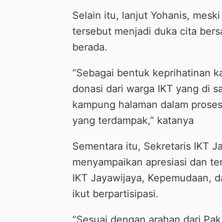
Selain itu, lanjut Yohanis, mes
tersebut menjadi duka cita ber
berada.
“Sebagai bentuk keprihatinan k
donasi dari warga IKT yang di s
kampung halaman dalam proses 
yang terdampak,” katanya
Sementara itu, Sekretaris IKT J
menyampaikan apresiasi dan ter
IKT Jayawijaya, Kepemudaan, d
ikut berpartisipasi.
“Sesuai dengan arahan dari Pak