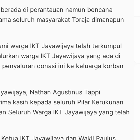
ki berada di perantauan namun bencana
sama seluruh masyarakat Toraja dimanapun
ami warga IKT Jayawijaya telah terkumpul
alurkan warga IKT Jayawijaya yang ada di
penyaluran donasi ini ke keluarga korban
ayawijaya, Nathan Agustinus Tappi
ima kasih kepada seluruh Pilar Kerukunan
an Seluruh Warga IKT Jayawijaya yang telah
 Ketua IKT Jayawijaya dan Wakil Paulus