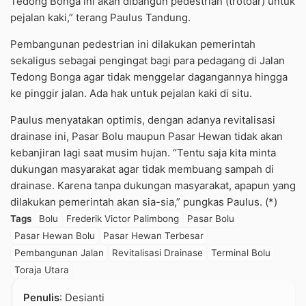
Tedong Bonga ini akan dibangun pedestrian (trotoar) untuk
pejalan kaki,” terang Paulus Tandung.
Pembangunan pedestrian ini dilakukan pemerintah
sekaligus sebagai pengingat bagi para pedagang di Jalan
Tedong Bonga agar tidak menggelar dagangannya hingga
ke pinggir jalan. Ada hak untuk pejalan kaki di situ.
Paulus menyatakan optimis, dengan adanya revitalisasi
drainase ini, Pasar Bolu maupun Pasar Hewan tidak akan
kebanjiran lagi saat musim hujan. “Tentu saja kita minta
dukungan masyarakat agar tidak membuang sampah di
drainase. Karena tanpa dukungan masyarakat, apapun yang
dilakukan pemerintah akan sia-sia,” pungkas Paulus. (*)
Tags
Bolu
Frederik Victor Palimbong
Pasar Bolu
Pasar Hewan Bolu
Pasar Hewan Terbesar
Pembangunan Jalan
Revitalisasi Drainase
Terminal Bolu
Toraja Utara
Penulis
: Desianti