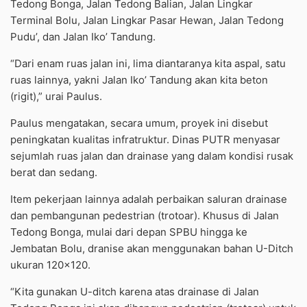
Tedong Bonga, Jalan Tedong Balian, Jalan Lingkar
Terminal Bolu, Jalan Lingkar Pasar Hewan, Jalan Tedong
Pudu’, dan Jalan Iko’ Tandung.
“Dari enam ruas jalan ini, lima diantaranya kita aspal, satu
ruas lainnya, yakni Jalan Iko’ Tandung akan kita beton
(rigit),” urai Paulus.
Paulus mengatakan, secara umum, proyek ini disebut
peningkatan kualitas infratruktur. Dinas PUTR menyasar
sejumlah ruas jalan dan drainase yang dalam kondisi rusak
berat dan sedang.
Item pekerjaan lainnya adalah perbaikan saluran drainase
dan pembangunan pedestrian (trotoar). Khusus di Jalan
Tedong Bonga, mulai dari depan SPBU hingga ke
Jembatan Bolu, dranise akan menggunakan bahan U-Ditch
ukuran 120×120.
“Kita gunakan U-ditch karena atas drainase di Jalan