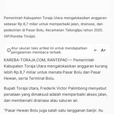
Pemerintah Kabupaten Toraja Utara mengalokasikan anggaran
sebesar Rp 8,7 miliar untuk memperbaiki jalan, drainase, dan
pedestrian di Pasar Bolu, Kecamatan Tallunglipu tahun 2025.
(AP/Kareba Toraja).
Atur ukuran teks artikel ini untuk mendapatkan
text_increase
info
text_decrease
pengalaman membaca terbaik.
KAREBA-TORAJA.COM, RANTEPAO — Pemerintah
Kabupaten Toraja Utara mengalokasikan anggaran kurang
lebih Rp 8,7 miliar untuk menata Pasar Bolu dan Pasar
Hewan, serta Terminal Bolu.
Bupati Toraja Utara, Frederik Victor Palimbong menyebut
penataan yang dimaksud adalah memperbaiki akses jalan,
dan membenahi drainase atau saluran air.
“Pasar Hewan Bolu juga salah satu langganan banjir. Itu