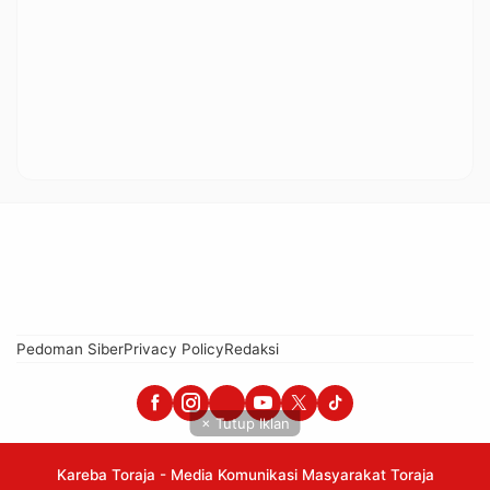
Pedoman Siber
Privacy Policy
Redaksi
× Tutup Iklan
Kareba Toraja - Media Komunikasi Masyarakat Toraja