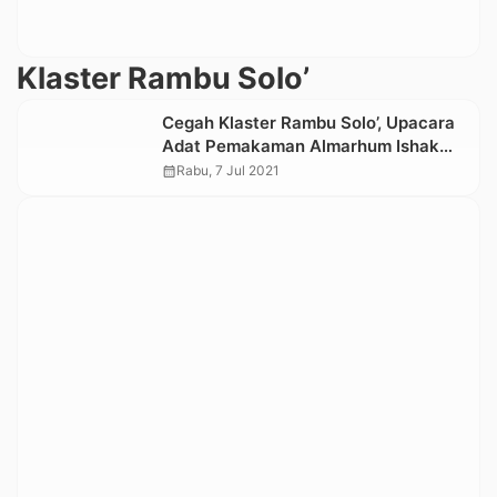
Klaster Rambu Solo’
Cegah Klaster Rambu Solo’, Upacara
Adat Pemakaman Almarhum Ishak
Bitticaca Diundur
calendar_month
Rabu, 7 Jul 2021