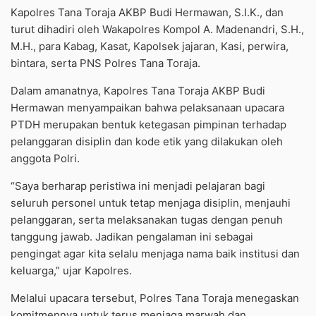
Kapolres Tana Toraja AKBP Budi Hermawan, S.I.K., dan
turut dihadiri oleh Wakapolres Kompol A. Madenandri, S.H.,
M.H., para Kabag, Kasat, Kapolsek jajaran, Kasi, perwira,
bintara, serta PNS Polres Tana Toraja.
Dalam amanatnya, Kapolres Tana Toraja AKBP Budi
Hermawan menyampaikan bahwa pelaksanaan upacara
PTDH merupakan bentuk ketegasan pimpinan terhadap
pelanggaran disiplin dan kode etik yang dilakukan oleh
anggota Polri.
“Saya berharap peristiwa ini menjadi pelajaran bagi
seluruh personel untuk tetap menjaga disiplin, menjauhi
pelanggaran, serta melaksanakan tugas dengan penuh
tanggung jawab. Jadikan pengalaman ini sebagai
pengingat agar kita selalu menjaga nama baik institusi dan
keluarga,” ujar Kapolres.
Melalui upacara tersebut, Polres Tana Toraja menegaskan
komitmennya untuk terus menjaga marwah dan