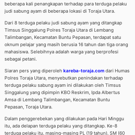
beberapa kali penangkapan terhadap para terduga pelaku
judi sabung ayam di beberapa lokasi di Toraja Utara.
Dari 8 terduga pelaku judi sabung ayam yang ditangkap
Timsus Singgalung Polres Toraja Utara di Lembang
Talimbangan, Kecamatan Buntu Pepasan, terdapat satu
oknum pelajar yang masih berusia 16 tahun dan tiga orang
mahasiswa. Selebihnya adalah warga yang berprofesi
sebagai petani.
Siaran pers yang diperoleh
kareba-toraja.com
dari Humas
Polres Toraja Utara, menyebutkan penindakan terhadap
terduga pelaku sabung ayam ini dilakukan oleh Timsus
Singgalung yang dipimpin KBO Reskrim, Ipda Albertus
Amsa di Lembang Talimbangan, Kecamatan Buntu
Pepasan, Toraja Utara.
Dalam penggerebekan yang dilakukan pada Hari Minggu
itu, ada delapan terduga pelaku yang ditangkap. Ke-8
terduga pelaku itu, masing-masing PL (19 tahun), SM (60