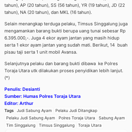
tahun), AP (20 tahun), SS (56 tahun), YR (19 tahun), JD (22
tahun), NA (20 tahun), dan MKL (16 tahun).
Selain menangkap terduga pelaku, Timsus Singgalung juga
mengamankan barang bukti berupa uang tunai sebesar Rp
6.395.000,-. Juga 4 ekor ayam jantan yang masih hidup
serta 1 ekor ayam jantan yang sudah mati. Berikut, 14 buah
pisau taji serta 1 unit mobil Avansa.
Selanjutnya pelaku dan barang bukti dibawa ke Polres
Toraja Utara utk dilakukan proses penyidikan lebih lanjut.
(*)
Penulis: Desianti
Sumber: Humas Polres Toraja Utara
Editor: Arthur
Tags
Judi Sabung Ayam
Pelaku Judi Ditangkap
Pelaku Judi Sabung Ayam
Polres Toraja Utara
Sabung Ayam
Tim Singgalung
Timsus Singgalung
Toraja Utara