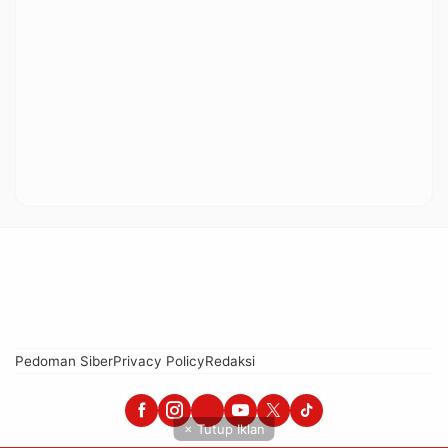
Pedoman Siber
Privacy Policy
Redaksi
× Tutup Iklan