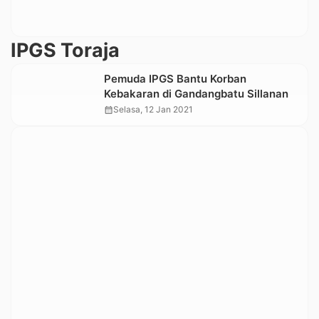
IPGS Toraja
Pemuda IPGS Bantu Korban
Kebakaran di Gandangbatu Sillanan
calendar_month
Selasa, 12 Jan 2021